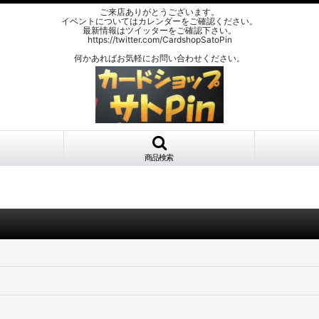
ご来店ありがとうございます。
イベントについてはカレンダーをご確認ください。
最新情報はツイッターをご確認下さい。
https://twitter.com/CardshopSatoPin
何かあればお気軽にお問い合わせください。
商品検索