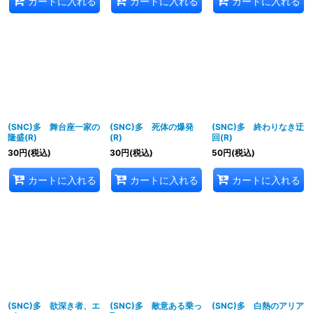
カートに入れる
カートに入れる
カートに入れる
(SNC)多 舞台座一家の
(SNC)多 死体の爆発
(SNC)多 終わりなき迂
隆盛(R)
(R)
回(R)
30
円
(税込)
30
円
(税込)
50
円
(税込)
カートに入れる
カートに入れる
カートに入れる
(SNC)多 欲深き者、エ
(SNC)多 敵意ある乗っ
(SNC)多 白熱のアリア