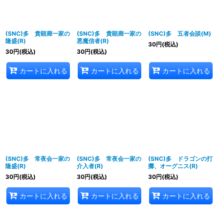
(SNC)多 貴顕廊一家の
(SNC)多 貴顕廊一家の
(SNC)多 五者会談(M)
隆盛(R)
悪魔信者(R)
30
円
(税込)
30
円
(税込)
30
円
(税込)
カートに入れる
カートに入れる
カートに入れる
(SNC)多 常夜会一家の
(SNC)多 常夜会一家の
(SNC)多 ドラゴンの打
隆盛(R)
介入者(R)
擲、オーグニス(R)
30
円
(税込)
30
円
(税込)
30
円
(税込)
カートに入れる
カートに入れる
カートに入れる