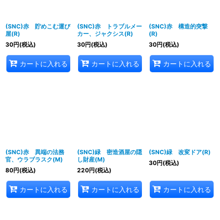
(SNC)赤 貯めこむ運び
(SNC)赤 トラブルメー
(SNC)赤 構造的突撃
屋(R)
カー、ジャクシス(R)
(R)
30
円
(税込)
30
円
(税込)
30
円
(税込)
カートに入れる
カートに入れる
カートに入れる
(SNC)赤 異端の法務
(SNC)緑 密造酒屋の隠
(SNC)緑 改変ドア(R)
官、ウラブラスク(M)
し財産(M)
30
円
(税込)
80
円
(税込)
220
円
(税込)
カートに入れる
カートに入れる
カートに入れる