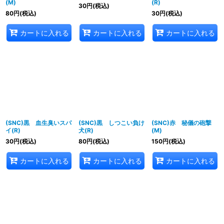
(M)
(R)
30
円
(税込)
80
円
(税込)
30
円
(税込)
カートに入れる
カートに入れる
カートに入れる
(SNC)黒 血生臭いスパ
(SNC)黒 しつこい負け
(SNC)赤 秘儀の砲撃
イ(R)
犬(R)
(M)
30
円
(税込)
80
円
(税込)
150
円
(税込)
カートに入れる
カートに入れる
カートに入れる