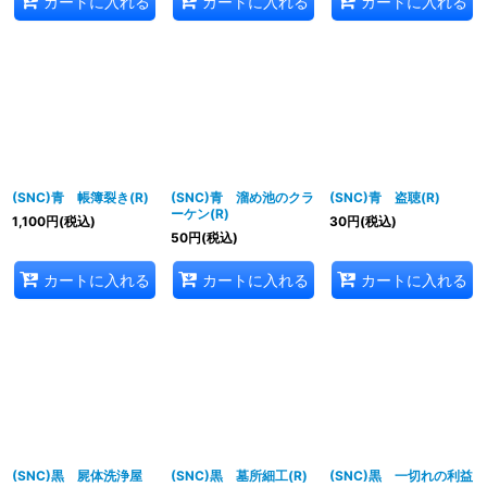
カートに入れる
カートに入れる
カートに入れる
(SNC)青 帳簿裂き(R)
(SNC)青 溜め池のクラ
(SNC)青 盗聴(R)
ーケン(R)
1,100
円
(税込)
30
円
(税込)
50
円
(税込)
カートに入れる
カートに入れる
カートに入れる
(SNC)黒 屍体洗浄屋
(SNC)黒 墓所細工(R)
(SNC)黒 一切れの利益