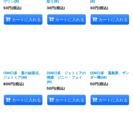
ヴリン(R)
取り(R)
(R)
50
円
(税込)
30
円
(税込)
30
円
(税込)
カートに入れる
カートに入れる
カートに入れる
(SNC)多 宴の結節点、
(SNC)多 ジェトミアの
(SNC)多 蒐集家、ザン
ジェトミア(M)
情婦、ジニー・フェイ
ダー卿(M)
(R)
800
円
(税込)
50
円
(税込)
50
円
(税込)
カートに入れる
カートに入れる
カートに入れる