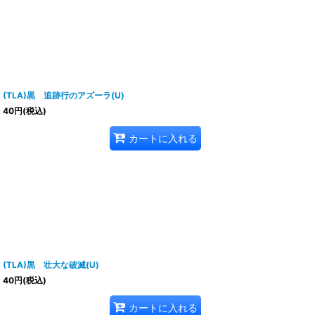
(TLA)黒 追跡行のアズーラ(U)
40
円
(税込)
カートに入れる
(TLA)黒 壮大な破滅(U)
40
円
(税込)
カートに入れる