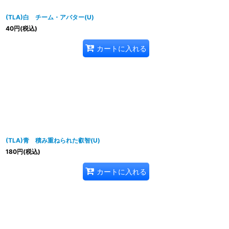
(TLA)白 チーム・アバター(U)
40
円
(税込)
カートに入れる
(TLA)青 積み重ねられた叡智(U)
180
円
(税込)
カートに入れる