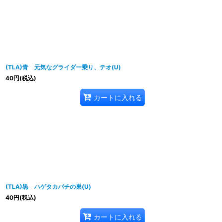
(TLA)青 元気なグライダー乗り、テオ(U)
40
円
(税込)
カートに入れる
(TLA)黒 ハゲタカバチの巣(U)
40
円
(税込)
カートに入れる