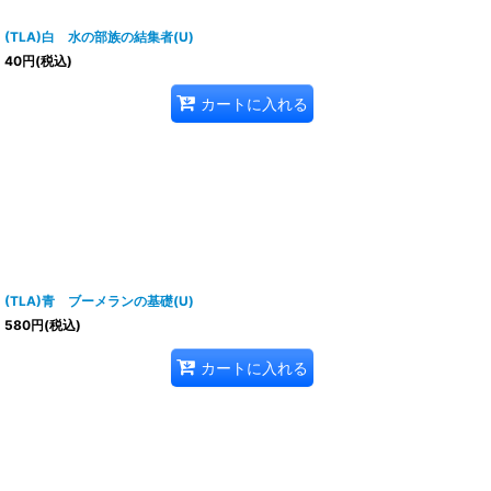
(TLA)白 水の部族の結集者(U)
40
円
(税込)
カートに入れる
(TLA)青 ブーメランの基礎(U)
580
円
(税込)
カートに入れる