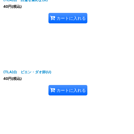
40
円
(税込)
カートに入れる
(TLA)白 ピエン・ダオ師(U)
40
円
(税込)
カートに入れる