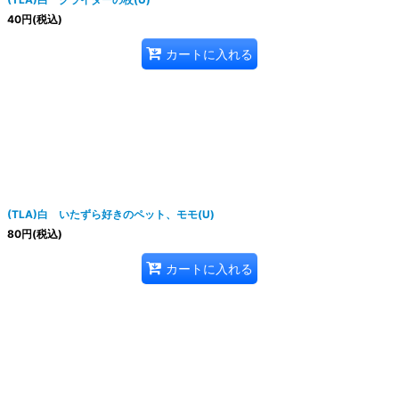
40
円
(税込)
カートに入れる
(TLA)白 いたずら好きのペット、モモ(U)
80
円
(税込)
カートに入れる