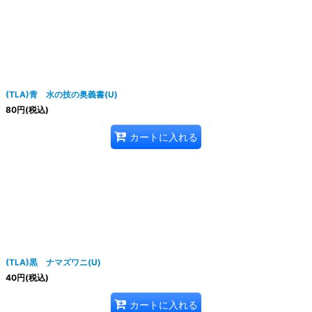
(TLA)青 水の技の奥義書(U)
80
円
(税込)
カートに入れる
(TLA)黒 ナマズワニ(U)
40
円
(税込)
カートに入れる