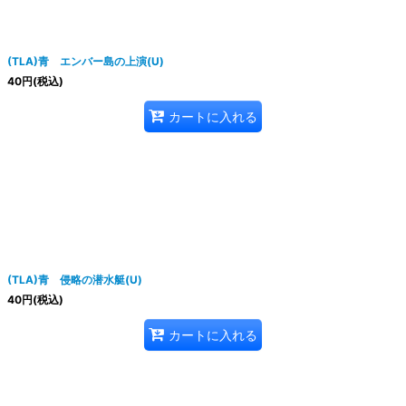
(TLA)青 エンバー島の上演(U)
40
円
(税込)
カートに入れる
(TLA)青 侵略の潜水艇(U)
40
円
(税込)
カートに入れる