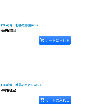
(TLA)青 北極の巡視隊(U)
40
円
(税込)
カートに入れる
(TLA)青 精霊のオアシス(U)
40
円
(税込)
カートに入れる