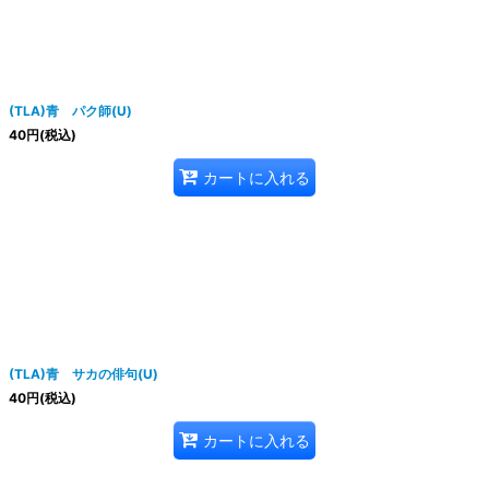
(TLA)青 パク師(U)
40
円
(税込)
カートに入れる
(TLA)青 サカの俳句(U)
40
円
(税込)
カートに入れる