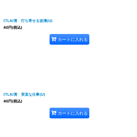
(TLA)青 打ち寄せる波濤(U)
40
円
(税込)
カートに入れる
(TLA)青 実直な仕事(U)
40
円
(税込)
カートに入れる