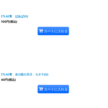
(TLA)青 ばあば(U)
100
円
(税込)
カートに入れる
(TLA)青 水の技の天才、カタラ(U)
40
円
(税込)
カートに入れる