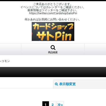
ご来店ありがとうございます。
イベントについてはカレンダーをご確認ください。
最新情報はツイッターをご確認下さい。
https://twitter.com/CardshopSatoPin
何かあればお気軽にお問い合わせください。
商品検索
ンコモン
表示順変更
1
2
次
»