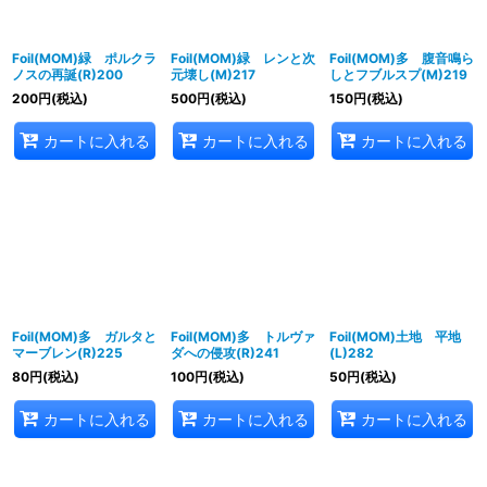
Foil(MOM)緑 ポルクラ
Foil(MOM)緑 レンと次
Foil(MOM)多 腹音鳴ら
ノスの再誕(R)200
元壊し(M)217
しとフブルスプ(M)219
200
円
(税込)
500
円
(税込)
150
円
(税込)
カートに入れる
カートに入れる
カートに入れる
Foil(MOM)多 ガルタと
Foil(MOM)多 トルヴァ
Foil(MOM)土地 平地
マーブレン(R)225
ダへの侵攻(R)241
(L)282
80
円
(税込)
100
円
(税込)
50
円
(税込)
カートに入れる
カートに入れる
カートに入れる