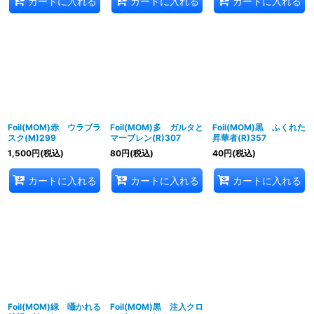
カートに入れる
カートに入れる
カートに入れる
Foil(MOM)赤 ウラブラ
Foil(MOM)多 ガルタと
Foil(MOM)黒 ふくれた
スク(M)299
マーブレン(R)307
昇華者(R)357
1,500
円
(税込)
80
円
(税込)
40
円
(税込)
カートに入れる
カートに入れる
カートに入れる
Foil(MOM)緑 囁かれる
Foil(MOM)黒 注入クロ