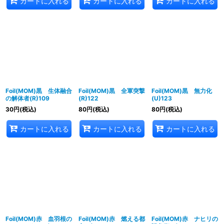
カートに入れる
カートに入れる
カートに入れる
Foil(MOM)黒 生体融合
Foil(MOM)黒 全軍突撃
Foil(MOM)黒 無力化
の解体者(R)109
(R)122
(U)123
30
円
(税込)
80
円
(税込)
80
円
(税込)
カートに入れる
カートに入れる
カートに入れる
Foil(MOM)赤 血羽根の
Foil(MOM)赤 燃える都
Foil(MOM)赤 ナヒリの