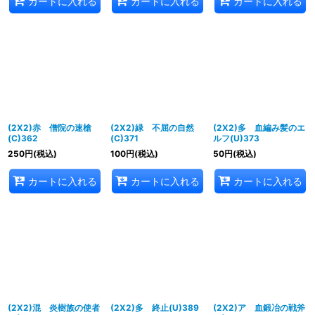
カートに入れる
カートに入れる
カートに入れる
(2X2)赤 僧院の速槍
(2X2)緑 不屈の自然
(2X2)多 血編み髪のエ
(C)362
(C)371
ルフ(U)373
250
円
(税込)
100
円
(税込)
50
円
(税込)
カートに入れる
カートに入れる
カートに入れる
(2X2)混 炎樹族の使者
(2X2)多 終止(U)389
(2X2)ア 血鍛冶の戦斧