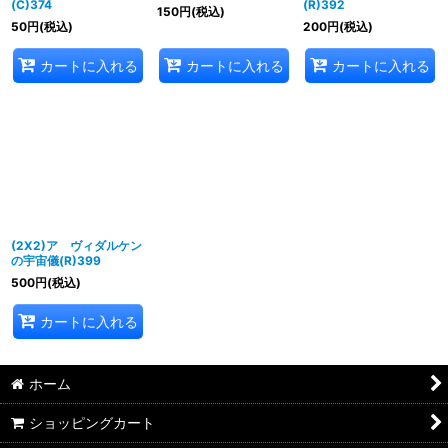
(C)374
(R)392
150
円
(税込)
50
円
(税込)
200
円
(税込)
カートに入れる
カートに入れる
カートに入れる
(2X2)ア ヴィダルケン
の宇宙儀(R)399
500
円
(税込)
カートに入れる
ホーム
ショッピングカート