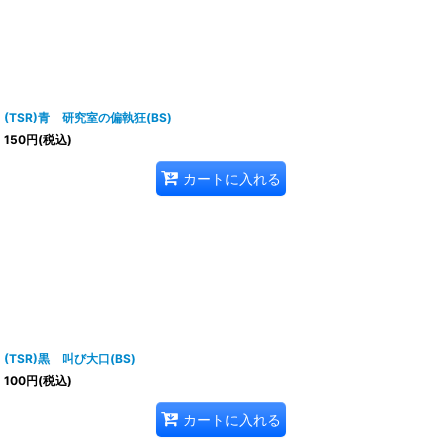
(TSR)青 研究室の偏執狂(BS)
150
円
(税込)
カートに入れる
(TSR)黒 叫び大口(BS)
100
円
(税込)
カートに入れる