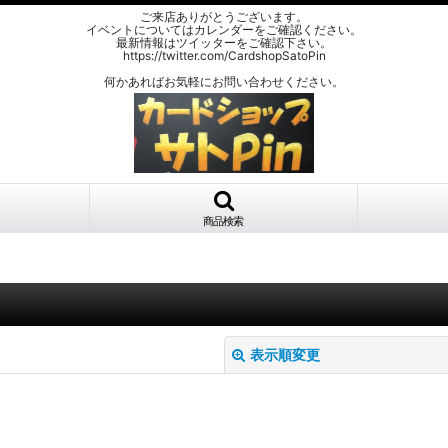
ご来店ありがとうございます。
イベントについてはカレンダーをご確認ください。
最新情報はツイッターをご確認下さい。
https://twitter.com/CardshopSatoPin
何かあればお気軽にお問い合わせください。
商品検索
表示順変更