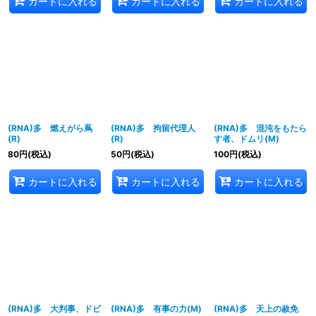
カートに入れる
カートに入れる
カートに入れる
(RNA)多 燃えがら蔦
(RNA)多 拘留代理人
(RNA)多 混沌をもたら
(R)
(R)
す者、ドムリ(M)
80
円
(税込)
50
円
(税込)
100
円
(税込)
カートに入れる
カートに入れる
カートに入れる
(RNA)多 大判事、ドビ
(RNA)多 有事の力(M)
(RNA)多 天上の赦免