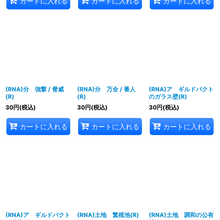
カートに入れる
カートに入れる
カートに入れる
(RNA)分 強撃 / 脅威
(RNA)分 万全 / 番人
(RNA)ア ギルドパクト
(R)
(R)
のガラス壁(R)
30
円
(税込)
30
円
(税込)
30
円
(税込)
カートに入れる
カートに入れる
カートに入れる
(RNA)ア ギルドパクト
(RNA)土地 繁殖池(R)
(RNA)土地 調和の公有