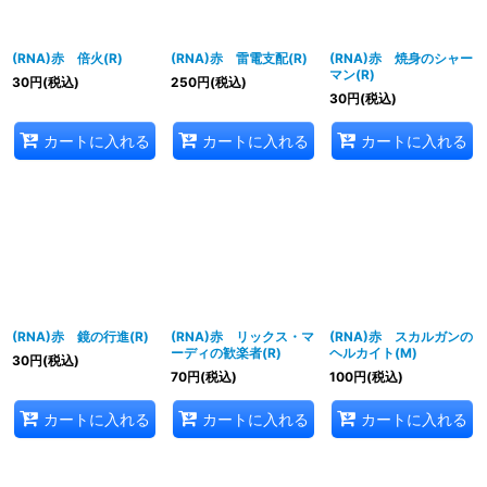
(RNA)赤 倍火(R)
(RNA)赤 雷電支配(R)
(RNA)赤 焼身のシャー
マン(R)
30
円
(税込)
250
円
(税込)
30
円
(税込)
カートに入れる
カートに入れる
カートに入れる
(RNA)赤 鏡の行進(R)
(RNA)赤 リックス・マ
(RNA)赤 スカルガンの
ーディの歓楽者(R)
ヘルカイト(M)
30
円
(税込)
70
円
(税込)
100
円
(税込)
カートに入れる
カートに入れる
カートに入れる