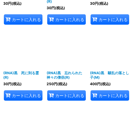
(R)
30
円
(税込)
30
円
(税込)
30
円
(税込)
カートに入れる
カートに入れる
カートに入れる
(RNA)黒 死に到る霊
(RNA)黒 忘れられた
(RNA)黒 騒乱の落とし
(R)
神々の僧侶(R)
子(M)
30
円
(税込)
250
円
(税込)
400
円
(税込)
カートに入れる
カートに入れる
カートに入れる