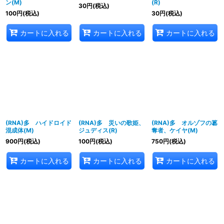
ン(M)
(R)
30
円
(税込)
100
円
(税込)
30
円
(税込)
カートに入れる
カートに入れる
カートに入れる
(RNA)多 ハイドロイド
(RNA)多 災いの歌姫、
(RNA)多 オルゾフの簒
混成体(M)
ジュディス(R)
奪者、ケイヤ(M)
900
円
(税込)
100
円
(税込)
750
円
(税込)
カートに入れる
カートに入れる
カートに入れる