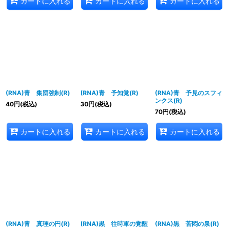
カートに入れる
カートに入れる
カートに入れる
(RNA)青 集団強制(R)
(RNA)青 予知覚(R)
(RNA)青 予見のスフィ
ンクス(R)
40
円
(税込)
30
円
(税込)
70
円
(税込)
カートに入れる
カートに入れる
カートに入れる
(RNA)青 真理の円(R)
(RNA)黒 往時軍の覚醒
(RNA)黒 苦悶の泉(R)