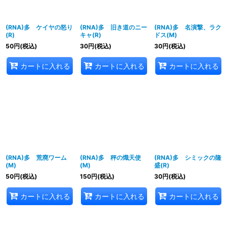
(RNA)多 ケイヤの怒り
(RNA)多 旧き道のニー
(RNA)多 名演撃、ラク
(R)
キャ(R)
ドス(M)
50
円
(税込)
30
円
(税込)
30
円
(税込)
カートに入れる
カートに入れる
カートに入れる
(RNA)多 荒廃ワーム
(RNA)多 秤の熾天使
(RNA)多 シミックの隆
(M)
(M)
盛(R)
50
円
(税込)
150
円
(税込)
30
円
(税込)
カートに入れる
カートに入れる
カートに入れる