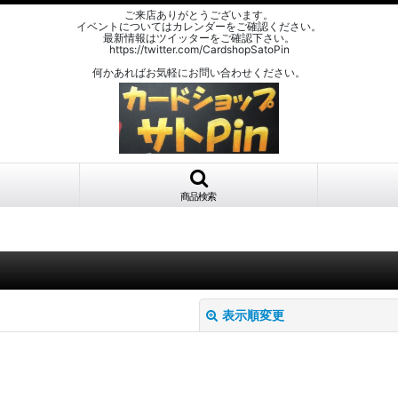
ご来店ありがとうございます。
イベントについてはカレンダーをご確認ください。
最新情報はツイッターをご確認下さい。
https://twitter.com/CardshopSatoPin
何かあればお気軽にお問い合わせください。
商品検索
表示順変更