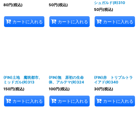
シュガルド(R)310
80
円
(税込)
50
円
(税込)
50
円
(税込)
カートに入れる
カートに入れる
カートに入れる
(FIN)土地 魔晄都市、
(FIN)無 原初の生命
(FIN)赤 トリプルトラ
ミッドガル(R)313
体、アルテマ(R)324
イアド(R)340
150
円
(税込)
100
円
(税込)
30
円
(税込)
カートに入れる
カートに入れる
カートに入れる