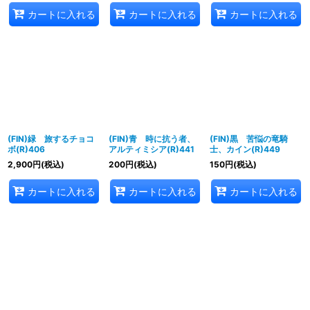
カートに入れる
カートに入れる
カートに入れる
(FIN)緑 旅するチョコ
(FIN)青 時に抗う者、
(FIN)黒 苦悩の竜騎
ボ(R)406
アルティミシア(R)441
士、カイン(R)449
2,900
円
(税込)
200
円
(税込)
150
円
(税込)
カートに入れる
カートに入れる
カートに入れる