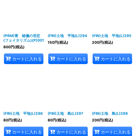
並び順
:
絞り込む
(PRM)青 秘儀の否定
(FIN)土地 平地(L)294
(FIN)土地 平地(L)295
(フェイタリズム)(P)001
150
円
(税込)
200
円
(税込)
800
円
(税込)
カートに入れる
カートに入れる
カートに入れる
(FIN)土地 平地(L)296
(FIN)土地 島(L)297
(FIN)土地 島(L)298
80
円
(税込)
80
円
(税込)
200
円
(税込)
カートに入れる
カートに入れる
カートに入れる