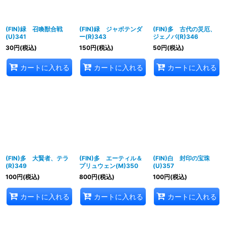
(FIN)緑 召喚獣合戦
(FIN)緑 ジャボテンダ
(FIN)多 古代の災厄、
(U)341
ー(R)343
ジェノバ(R)346
30
円
(税込)
150
円
(税込)
50
円
(税込)
カートに入れる
カートに入れる
カートに入れる
(FIN)多 大賢者、テラ
(FIN)多 エーティル＆
(FIN)白 封印の宝珠
(R)349
プリュウェン(M)350
(U)357
100
円
(税込)
800
円
(税込)
100
円
(税込)
カートに入れる
カートに入れる
カートに入れる