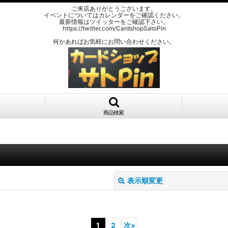
ご来店ありがとうございます。
イベントについてはカレンダーをご確認ください。
最新情報はツイッターをご確認下さい。
https://twitter.com/CardshopSatoPin
何かあればお気軽にお問い合わせください。
商品検索
表示順変更
1
2
次
»