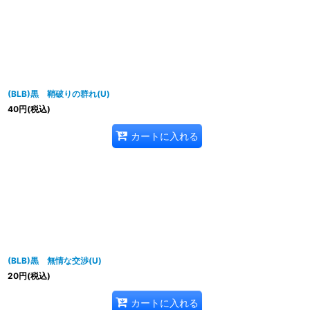
(BLB)黒 鞘破りの群れ(U)
40
円
(税込)
カートに入れる
(BLB)黒 無情な交渉(U)
20
円
(税込)
カートに入れる