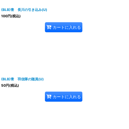
(BLB)青 長川の引き込み(U)
100
円
(税込)
カートに入れる
(BLB)青 羽信隊の随員(U)
50
円
(税込)
カートに入れる