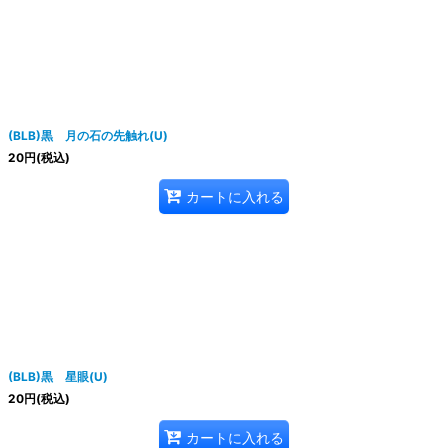
(BLB)黒 月の石の先触れ(U)
20
円
(税込)
カートに入れる
(BLB)黒 星眼(U)
20
円
(税込)
カートに入れる