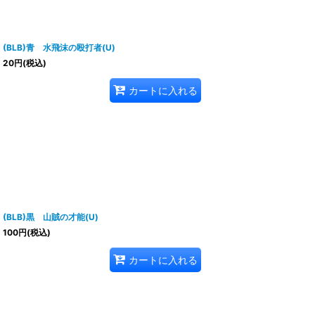
(BLB)青 水飛沫の殴打者(U)
20
円
(税込)
カートに入れる
(BLB)黒 山賊の才能(U)
100
円
(税込)
カートに入れる