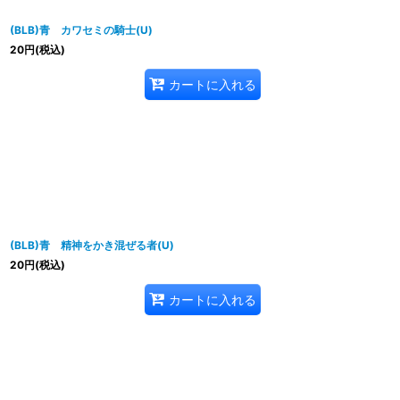
(BLB)青 カワセミの騎士(U)
20
円
(税込)
カートに入れる
(BLB)青 精神をかき混ぜる者(U)
20
円
(税込)
カートに入れる