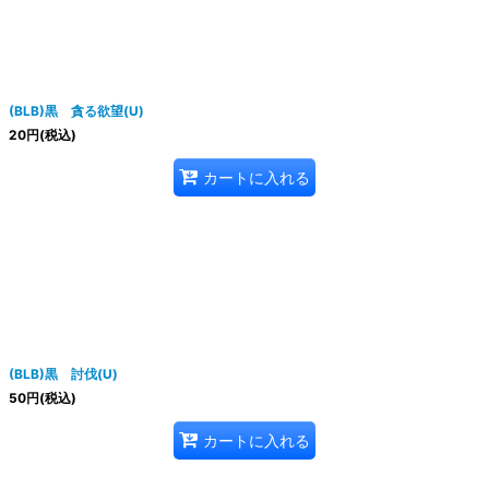
(BLB)黒 貪る欲望(U)
20
円
(税込)
カートに入れる
(BLB)黒 討伐(U)
50
円
(税込)
カートに入れる