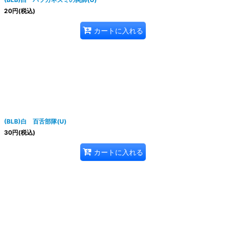
20
円
(税込)
カートに入れる
(BLB)白 百舌部隊(U)
30
円
(税込)
カートに入れる