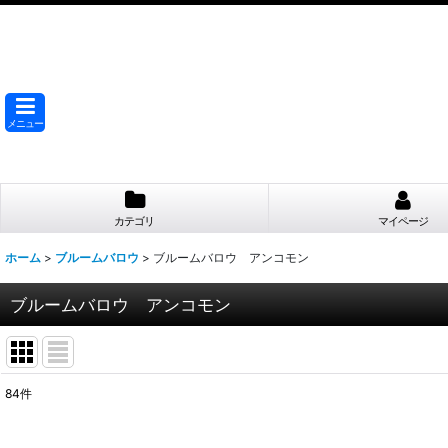
メニュー
カテゴリ
マイページ
ホーム
>
ブルームバロウ
>
ブルームバロウ アンコモン
ブルームバロウ アンコモン
84
件
表示数
: