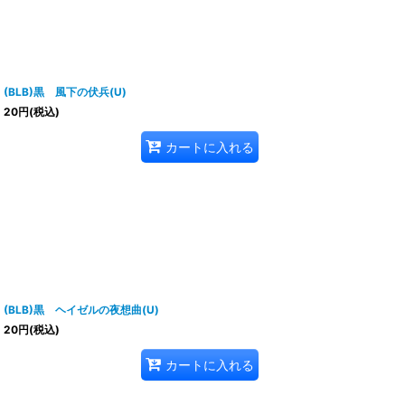
(BLB)黒 風下の伏兵(U)
20
円
(税込)
カートに入れる
(BLB)黒 ヘイゼルの夜想曲(U)
20
円
(税込)
カートに入れる