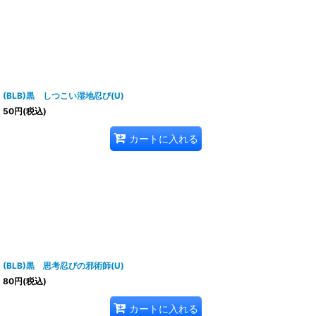
(BLB)黒 しつこい湿地忍び(U)
50
円
(税込)
カートに入れる
(BLB)黒 思考忍びの邪術師(U)
80
円
(税込)
カートに入れる