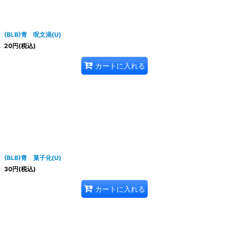
(BLB)青 呪文渦(U)
20
円
(税込)
カートに入れる
(BLB)青 菓子化(U)
30
円
(税込)
カートに入れる