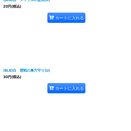
20
円
(税込)
カートに入れる
(BLB)白 歴戦の巣穴守り(U)
30
円
(税込)
カートに入れる