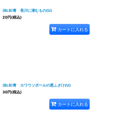
(BLB)青 長川に潜むもの(U)
20
円
(税込)
カートに入れる
(BLB)青 カワウソボールの悪ふざけ(U)
30
円
(税込)
カートに入れる