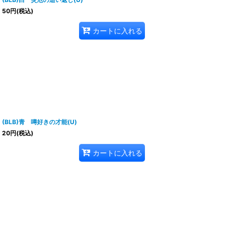
50
円
(税込)
カートに入れる
(BLB)青 噂好きの才能(U)
20
円
(税込)
カートに入れる