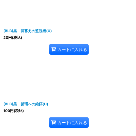
(BLB)黒 骨蓄えの監視者(U)
20
円
(税込)
カートに入れる
(BLB)黒 循環への給餌(U)
100
円
(税込)
カートに入れる