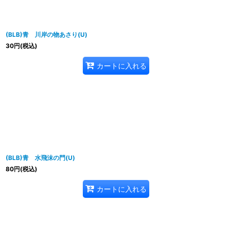
(BLB)青 川岸の物あさり(U)
30
円
(税込)
カートに入れる
(BLB)青 水飛沫の門(U)
80
円
(税込)
カートに入れる