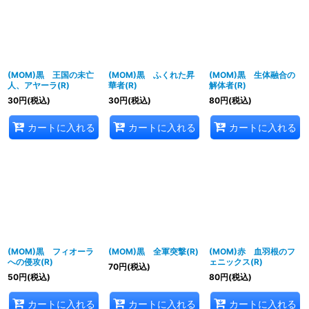
(MOM)黒 王国の未亡
(MOM)黒 ふくれた昇
(MOM)黒 生体融合の
人、アヤーラ(R)
華者(R)
解体者(R)
30
円
(税込)
30
円
(税込)
80
円
(税込)
カートに入れる
カートに入れる
カートに入れる
(MOM)黒 フィオーラ
(MOM)黒 全軍突撃(R)
(MOM)赤 血羽根のフ
への侵攻(R)
ェニックス(R)
70
円
(税込)
50
円
(税込)
80
円
(税込)
カートに入れる
カートに入れる
カートに入れる