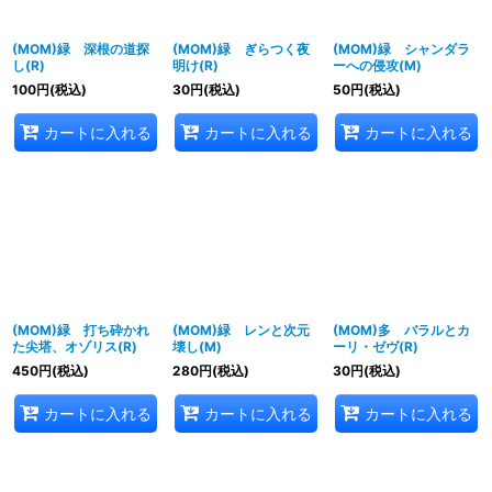
(MOM)緑 深根の道探
(MOM)緑 ぎらつく夜
(MOM)緑 シャンダラ
し(R)
明け(R)
ーへの侵攻(M)
100
円
(税込)
30
円
(税込)
50
円
(税込)
カートに入れる
カートに入れる
カートに入れる
(MOM)緑 打ち砕かれ
(MOM)緑 レンと次元
(MOM)多 バラルとカ
た尖塔、オゾリス(R)
壊し(M)
ーリ・ゼヴ(R)
450
円
(税込)
280
円
(税込)
30
円
(税込)
カートに入れる
カートに入れる
カートに入れる