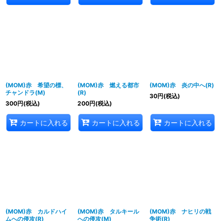
(MOM)赤 希望の標、
(MOM)赤 燃える都市
(MOM)赤 炎の中へ(R)
チャンドラ(M)
(R)
30
円
(税込)
300
円
(税込)
200
円
(税込)
カートに入れる
カートに入れる
カートに入れる
(MOM)赤 カルドハイ
(MOM)赤 タルキール
(MOM)赤 ナヒリの戦
ムへの侵攻(R)
への侵攻(M)
争術(R)