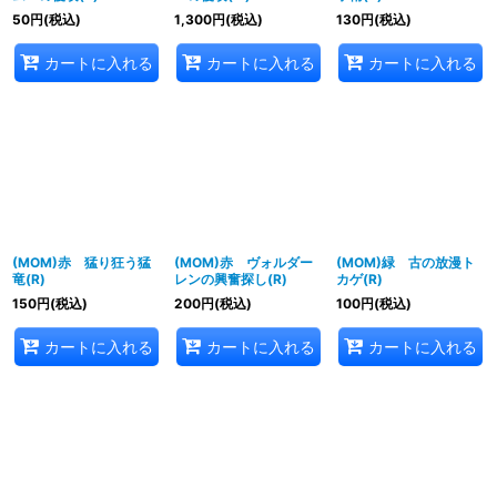
50
円
(税込)
1,300
円
(税込)
130
円
(税込)
カートに入れる
カートに入れる
カートに入れる
(MOM)赤 猛り狂う猛
(MOM)赤 ヴォルダー
(MOM)緑 古の放漫ト
竜(R)
レンの興奮探し(R)
カゲ(R)
150
円
(税込)
200
円
(税込)
100
円
(税込)
カートに入れる
カートに入れる
カートに入れる