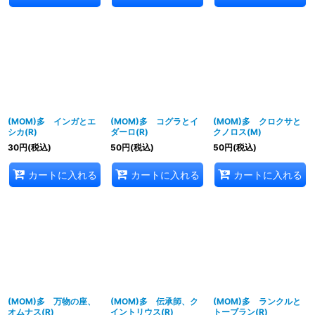
(MOM)多 インガとエ
(MOM)多 コグラとイ
(MOM)多 クロクサと
シカ(R)
ダーロ(R)
クノロス(M)
30
円
(税込)
50
円
(税込)
50
円
(税込)
カートに入れる
カートに入れる
カートに入れる
(MOM)多 万物の座、
(MOM)多 伝承師、ク
(MOM)多 ランクルと
オムナス(R)
イントリウス(R)
トーブラン(R)