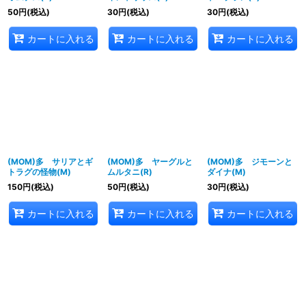
50
円
(税込)
30
円
(税込)
30
円
(税込)
カートに入れる
カートに入れる
カートに入れる
(MOM)多 サリアとギ
(MOM)多 ヤーグルと
(MOM)多 ジモーンと
トラグの怪物(M)
ムルタニ(R)
ダイナ(M)
150
円
(税込)
50
円
(税込)
30
円
(税込)
カートに入れる
カートに入れる
カートに入れる