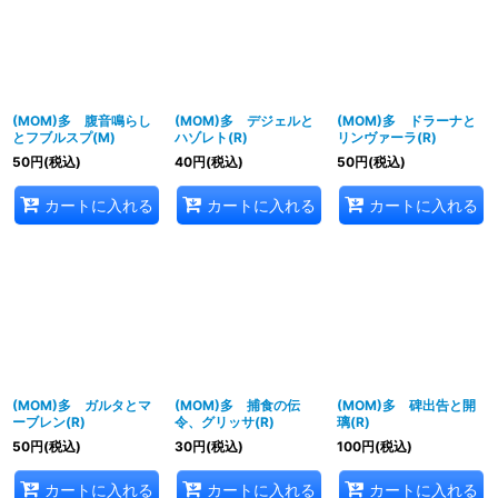
(MOM)多 腹音鳴らし
(MOM)多 デジェルと
(MOM)多 ドラーナと
とフブルスプ(M)
ハゾレト(R)
リンヴァーラ(R)
50
円
(税込)
40
円
(税込)
50
円
(税込)
カートに入れる
カートに入れる
カートに入れる
(MOM)多 ガルタとマ
(MOM)多 捕食の伝
(MOM)多 碑出告と開
ーブレン(R)
令、グリッサ(R)
璃(R)
50
円
(税込)
30
円
(税込)
100
円
(税込)
カートに入れる
カートに入れる
カートに入れる