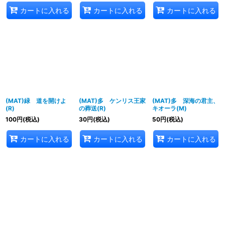
カートに入れる
カートに入れる
カートに入れる
(MAT)緑 道を開けよ
(MAT)多 ケンリス王家
(MAT)多 深海の君主、
(R)
の葬送(R)
キオーラ(M)
100
円
(税込)
30
円
(税込)
50
円
(税込)
カートに入れる
カートに入れる
カートに入れる