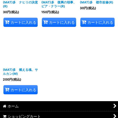
(MAT)多 ナヒリの決意
(MAT)多 復興の領事、
(MAT)多 都市改修(R)
(R)
ピア・ナラー(R)
30
円
(税込)
30
円
(税込)
150
円
(税込)
カートに入れる
カートに入れる
カートに入れる
(MAT)多 燃える魂、サ
ルカン(M)
200
円
(税込)
カートに入れる
ホーム
ショッピングカート