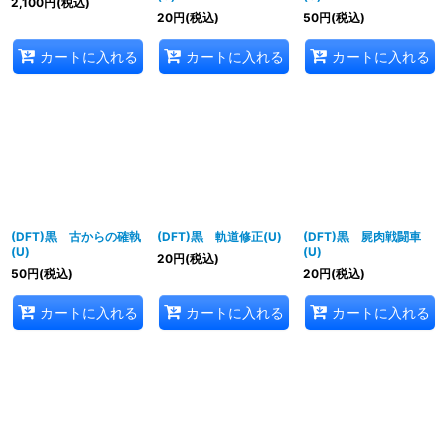
2,100
円
(税込)
20
円
(税込)
50
円
(税込)
カートに入れる
カートに入れる
カートに入れる
(DFT)黒 古からの確執
(DFT)黒 軌道修正(U)
(DFT)黒 屍肉戦闘車
(U)
(U)
20
円
(税込)
50
円
(税込)
20
円
(税込)
カートに入れる
カートに入れる
カートに入れる