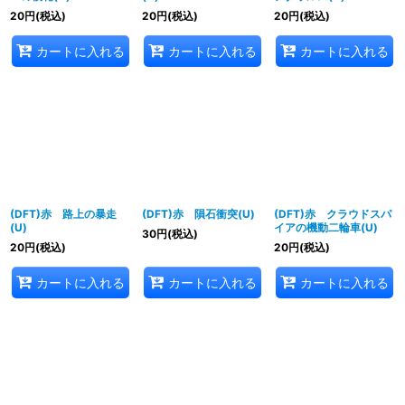
20
円
(税込)
20
円
(税込)
20
円
(税込)
カートに入れる
カートに入れる
カートに入れる
(DFT)赤 路上の暴走
(DFT)赤 隕石衝突(U)
(DFT)赤 クラウドスパ
(U)
イアの機動二輪車(U)
30
円
(税込)
20
円
(税込)
20
円
(税込)
カートに入れる
カートに入れる
カートに入れる