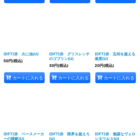
(DFT)赤 火に油(U)
(DFT)赤 グリスレンチ
(DFT)赤 忘却を超える
のゴブリン(U)
速度(U)
50
円
(税込)
30
円
(税込)
20
円
(税込)
カートに入れる
カートに入れる
カートに入れる
(DFT)赤 ペースメーカ
(DFT)赤 限界を超えろ
(DFT)赤 無謀なヴェロ
ーの模範(U)
(U)
シタウルス(U)