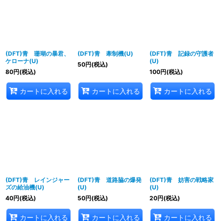
(DFT)青 珊瑚の暴君、
(DFT)青 牽制機(U)
(DFT)青 記録の守護者
ケローナ(U)
(U)
50
円
(税込)
80
円
(税込)
100
円
(税込)
カートに入れる
カートに入れる
カートに入れる
(DFT)青 レインジャー
(DFT)青 道路脇の爆発
(DFT)青 妨害の戦略家
ズの給油機(U)
(U)
(U)
40
円
(税込)
50
円
(税込)
20
円
(税込)
カートに入れる
カートに入れる
カートに入れる