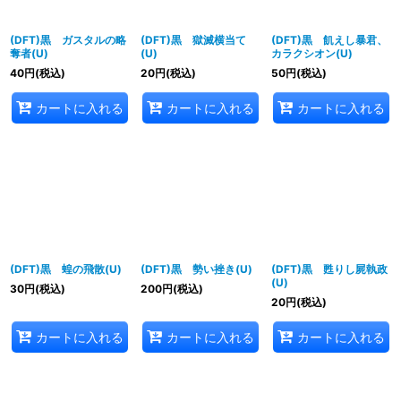
(DFT)黒 ガスタルの略
(DFT)黒 獄滅横当て
(DFT)黒 飢えし暴君、
奪者(U)
(U)
カラクシオン(U)
40
円
(税込)
20
円
(税込)
50
円
(税込)
カートに入れる
カートに入れる
カートに入れる
(DFT)黒 蝗の飛散(U)
(DFT)黒 勢い挫き(U)
(DFT)黒 甦りし屍執政
(U)
30
円
(税込)
200
円
(税込)
20
円
(税込)
カートに入れる
カートに入れる
カートに入れる