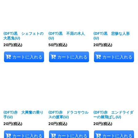
(DFT)黒 シェフェトの
(DFT)黒 不屈の木人
(DFT)黒 悲惨な人形
大悪鬼(U)
(U)
(U)
20
円
(税込)
50
円
(税込)
20
円
(税込)
カートに入れる
カートに入れる
カートに入れる
(DFT)赤 大興奮の乗り
(DFT)赤 ドラコサウル
(DFT)赤 エンドライダ
手(U)
スの援軍(U)
ーの棘飛ばし(U)
20
円
(税込)
20
円
(税込)
20
円
(税込)
カートに入れる
カートに入れる
カートに入れる