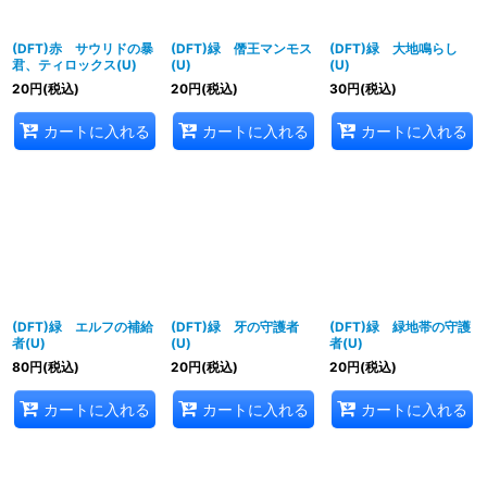
(DFT)赤 サウリドの暴
(DFT)緑 僭王マンモス
(DFT)緑 大地鳴らし
君、ティロックス(U)
(U)
(U)
20
円
(税込)
20
円
(税込)
30
円
(税込)
カートに入れる
カートに入れる
カートに入れる
(DFT)緑 エルフの補給
(DFT)緑 牙の守護者
(DFT)緑 緑地帯の守護
者(U)
(U)
者(U)
80
円
(税込)
20
円
(税込)
20
円
(税込)
カートに入れる
カートに入れる
カートに入れる