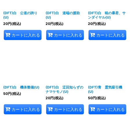
(DFT)白 公道の誇り
(DFT)白 道端の援助
(DFT)白 暁の暴君、サ
(U)
(U)
ンダイヤル(U)
20
円
(税込)
20
円
(税込)
20
円
(税込)
カートに入れる
カートに入れる
カートに入れる
(DFT)白 機体整備(U)
(DFT)白 迂回知らずの
(DFT)青 霊気吸引機
ナマケモノ(U)
(U)
50
円
(税込)
20
円
(税込)
50
円
(税込)
カートに入れる
カートに入れる
カートに入れる