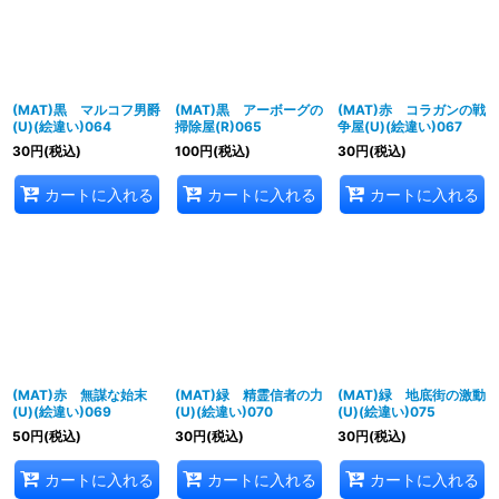
(MAT)黒 マルコフ男爵
(MAT)黒 アーボーグの
(MAT)赤 コラガンの戦
(U)(絵違い)064
掃除屋(R)065
争屋(U)(絵違い)067
30
円
(税込)
100
円
(税込)
30
円
(税込)
カートに入れる
カートに入れる
カートに入れる
(MAT)赤 無謀な始末
(MAT)緑 精霊信者の力
(MAT)緑 地底街の激動
(U)(絵違い)069
(U)(絵違い)070
(U)(絵違い)075
50
円
(税込)
30
円
(税込)
30
円
(税込)
カートに入れる
カートに入れる
カートに入れる