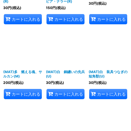
(R)
ピア・ナラー(R)
30
円
(税込)
30
円
(税込)
150
円
(税込)
カートに入れる
カートに入れる
カートに入れる
(MAT)多 燃える魂、サ
(MAT)白 銅纏いの先兵
(MAT)白 装具つなぎの
ルカン(M)
(U)
短角獣(U)
200
円
(税込)
30
円
(税込)
30
円
(税込)
カートに入れる
カートに入れる
カートに入れる