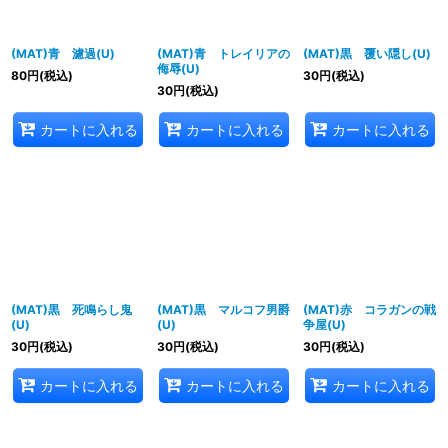
(MAT)青 濾過(U)
(MAT)青 トレイリアの
(MAT)黒 覆い隠し(U)
侮辱(U)
80
円
(税込)
30
円
(税込)
30
円
(税込)
カートに入れる
カートに入れる
カートに入れる
(MAT)黒 死鳴らし鬼
(MAT)黒 マルコフ男爵
(MAT)赤 コラガンの戦
(U)
(U)
争屋(U)
30
円
(税込)
30
円
(税込)
30
円
(税込)
カートに入れる
カートに入れる
カートに入れる