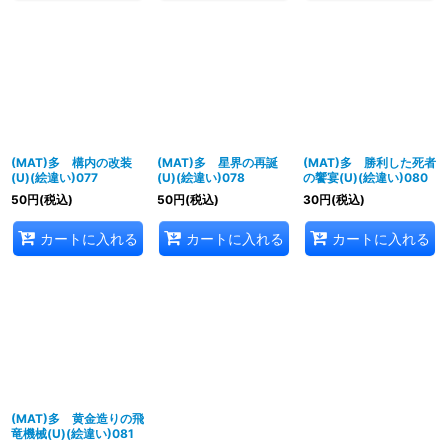
(MAT)多 構内の改装
(MAT)多 星界の再誕
(MAT)多 勝利した死者
(U)(絵違い)077
(U)(絵違い)078
の饗宴(U)(絵違い)080
50
円
(税込)
50
円
(税込)
30
円
(税込)
カートに入れる
カートに入れる
カートに入れる
(MAT)多 黄金造りの飛
竜機械(U)(絵違い)081