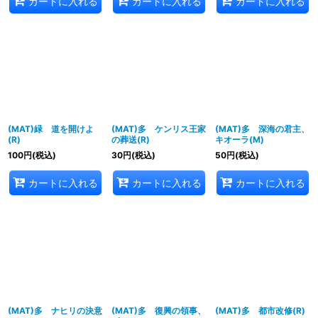
カートに入れる
カートに入れる
カートに入れる
(MAT)緑 道を開けよ
(MAT)多 ケンリス王家
(MAT)多 深海の君主、
(R)
の葬送(R)
キオーラ(M)
100
円
(税込)
30
円
(税込)
50
円
(税込)
カートに入れる
カートに入れる
カートに入れる
(MAT)多 ナヒリの決意
(MAT)多 復興の領事、
(MAT)多 都市改修(R)