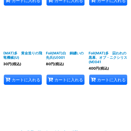
カートに入れる
カートに入れる
カートに入れる
(MAT)多 黄金造りの飛
Foil(MAT)白 銅纏いの
Foil(MAT)多 囚われの
竜機械(U)
先兵(U)001
黒幕、オブ・ニクシリス
(M)041
30
円
(税込)
80
円
(税込)
400
円
(税込)
カートに入れる
カートに入れる
カートに入れる