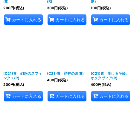
(R)
(R)
(R)
200
円
(税込)
300
円
(税込)
100
円
(税込)
カートに入れる
カートに入れる
カートに入れる
(C21)青 幻惑のスフィ
(C21)青 詩神の渦(R)
(C21)青 生ける卒論、
ンクス(R)
オクタヴィア(R)
400
円
(税込)
200
円
(税込)
400
円
(税込)
カートに入れる
カートに入れる
カートに入れる