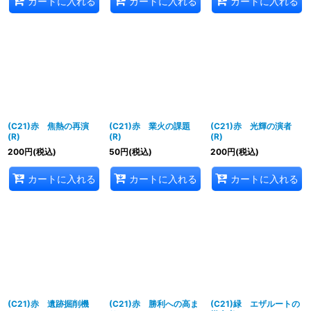
カートに入れる
カートに入れる
カートに入れる
(C21)赤 焦熱の再演
(C21)赤 業火の課題
(C21)赤 光輝の演者
(R)
(R)
(R)
200
円
(税込)
50
円
(税込)
200
円
(税込)
カートに入れる
カートに入れる
カートに入れる
(C21)赤 遺跡掘削機
(C21)赤 勝利への高ま
(C21)緑 エザルートの