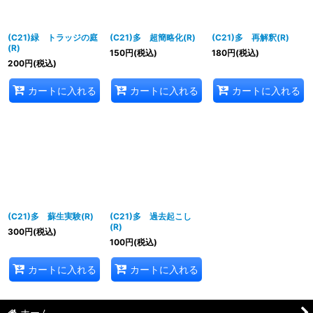
(C21)緑 トラッジの庭
(C21)多 超簡略化(R)
(C21)多 再解釈(R)
(R)
150
円
(税込)
180
円
(税込)
200
円
(税込)
カートに入れる
カートに入れる
カートに入れる
(C21)多 蘇生実験(R)
(C21)多 過去起こし
(R)
300
円
(税込)
100
円
(税込)
カートに入れる
カートに入れる
ホーム