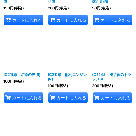
(R)
り(R)
媒介者(R)
150
円
(税込)
200
円
(税込)
50
円
(税込)
カートに入れる
カートに入れる
カートに入れる
(C21)緑 治癒の技(R)
(C21)緑 配列エンジン
(C21)緑 発芽背のトラ
(R)
ッジ(R)
100
円
(税込)
100
円
(税込)
300
円
(税込)
カートに入れる
カートに入れる
カートに入れる