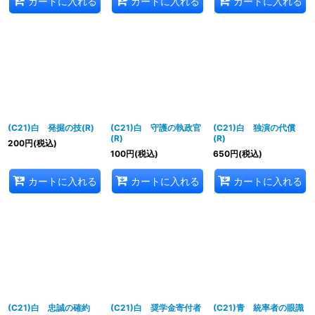
カートに入れる
カートに入れる
カートに入れる
(C21)白 発掘の技(R)
(C21)白 守護の執政官
(C21)白 独演の代償
(R)
(R)
200
円
(税込)
100
円
(税込)
650
円
(税込)
カートに入れる
カートに入れる
カートに入れる
(C21)白 忠誠の確約
(C21)白 奨学金寄付者
(C21)青 統率者の眼識