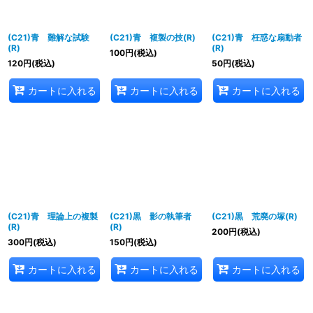
(C21)青 難解な試験
(C21)青 複製の技(R)
(C21)青 枉惑な扇動者
(R)
(R)
100
円
(税込)
120
円
(税込)
50
円
(税込)
カートに入れる
カートに入れる
カートに入れる
(C21)青 理論上の複製
(C21)黒 影の執筆者
(C21)黒 荒廃の塚(R)
(R)
(R)
200
円
(税込)
300
円
(税込)
150
円
(税込)
カートに入れる
カートに入れる
カートに入れる