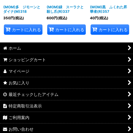
(MOM)多 ジモーンと
(MOM)緑 スーラクと
(MOM)黒 ふくれた昇
ダイナ(M)318
殺し爪(R)337
華者(R)357
350
円
(税込)
600
円
(税込)
40
円
(税込)
カートに入れる
カートに入れる
カートに入れる
ホーム
ショッピングカート
マイページ
お気に入り
最近チェックしたアイテム
特定商取引法表示
ご利用案内
お問い合わせ