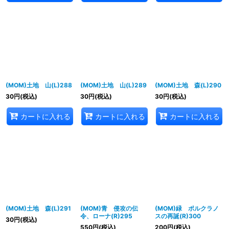
(MOM)土地 山(L)288
(MOM)土地 山(L)289
(MOM)土地 森(L)290
30
円
(税込)
30
円
(税込)
30
円
(税込)
カートに入れる
カートに入れる
カートに入れる
(MOM)土地 森(L)291
(MOM)青 侵攻の伝
(MOM)緑 ポルクラノ
令、ローナ(R)295
スの再誕(R)300
30
円
(税込)
550
円
(税込)
200
円
(税込)