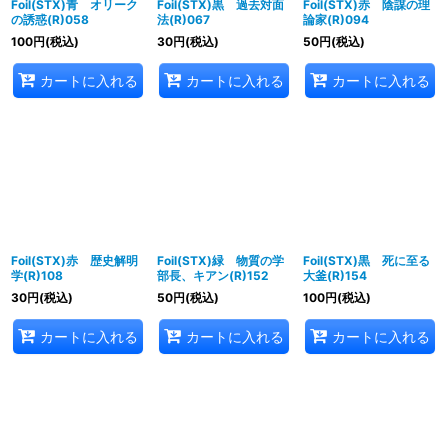
Foil(STX)青 オリーク
Foil(STX)黒 過去対面
Foil(STX)赤 陰謀の理
の誘惑(R)058
法(R)067
論家(R)094
100
円
(税込)
30
円
(税込)
50
円
(税込)
カートに入れる
カートに入れる
カートに入れる
Foil(STX)赤 歴史解明
Foil(STX)緑 物質の学
Foil(STX)黒 死に至る
学(R)108
部長、キアン(R)152
大釜(R)154
30
円
(税込)
50
円
(税込)
100
円
(税込)
カートに入れる
カートに入れる
カートに入れる