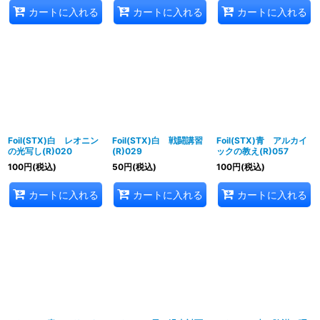
カートに入れる
カートに入れる
カートに入れる
Foil(STX)白 レオニン
Foil(STX)白 戦闘講習
Foil(STX)青 アルカイ
の光写し(R)020
(R)029
ックの教え(R)057
100
円
(税込)
50
円
(税込)
100
円
(税込)
カートに入れる
カートに入れる
カートに入れる