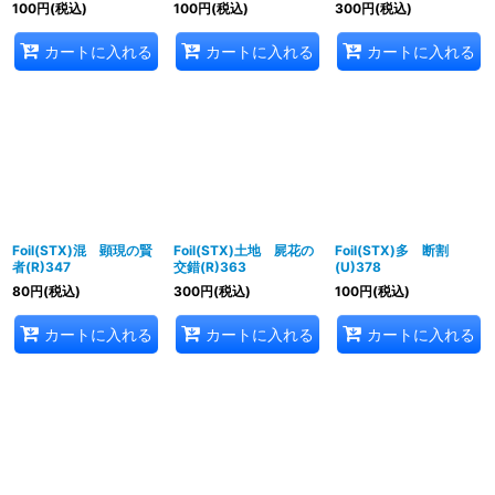
100
円
(税込)
100
円
(税込)
300
円
(税込)
カートに入れる
カートに入れる
カートに入れる
Foil(STX)混 顕現の賢
Foil(STX)土地 屍花の
Foil(STX)多 断割
者(R)347
交錯(R)363
(U)378
80
円
(税込)
300
円
(税込)
100
円
(税込)
カートに入れる
カートに入れる
カートに入れる