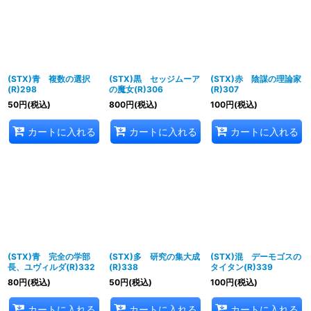
(STX)青 複数の選択
(STX)黒 セッジムーア
(STX)赤 陰謀の理論家
(R)298
の魔女(R)306
(R)307
50
円
(税込)
800
円
(税込)
100
円
(税込)
カートに入れる
カートに入れる
カートに入れる
(STX)青 完全の学部
(STX)多 研究の集大成
(STX)混 デーモゴスの
長、ユヴィルダ(R)332
(R)338
タイタン(R)339
80
円
(税込)
50
円
(税込)
100
円
(税込)
カートに入れる
カートに入れる
カートに入れる