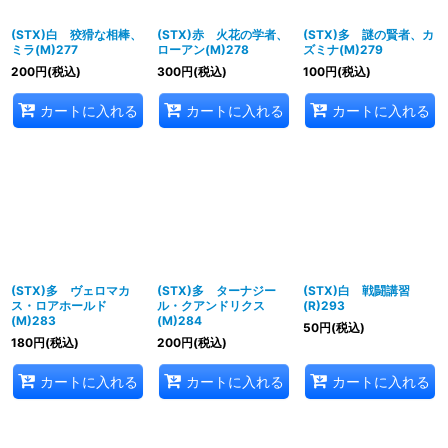
(STX)白 狡猾な相棒、
(STX)赤 火花の学者、
(STX)多 謎の賢者、カ
ミラ(M)277
ローアン(M)278
ズミナ(M)279
200
円
(税込)
300
円
(税込)
100
円
(税込)
カートに入れる
カートに入れる
カートに入れる
(STX)多 ヴェロマカ
(STX)多 ターナジー
(STX)白 戦闘講習
ス・ロアホールド
ル・クアンドリクス
(R)293
(M)283
(M)284
50
円
(税込)
180
円
(税込)
200
円
(税込)
カートに入れる
カートに入れる
カートに入れる