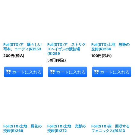
Foil(STX)ア 騒々しい
Foil(STX)ア ストリク
Foil(STX)土地 怒静の
写本、コーディ(R)253
スヘイヴンの競技場
交錯(R)266
(R)259
200
円
(税込)
100
円
(税込)
50
円
(税込)
カートに入れる
カートに入れる
カートに入れる
Foil(STX)土地 屍花の
Foil(STX)土地 光影の
Foil(STX)赤 回収する
交錯(R)269
交錯(R)272
フェニックス(R)313