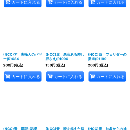
カートに入れる
カートに入れる
カートに入れる
(NCC)ア 密輸人のバギ
(NCC)赤 悪意ある差し
(NCC)白 フェリダーの
ー(R)084
押さえ(R)090
撤退(R)199
200
円
(税込)
150
円
(税込)
200
円
(税込)
カートに入れる
カートに入れる
カートに入れる
(NCC)青 暗記+記憶
(NCC)青 時を越えた探
(NCC)青 抽象からの抽