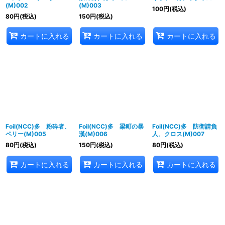
(M)002
(M)003
100
円
(税込)
80
円
(税込)
150
円
(税込)
カートに入れる
カートに入れる
カートに入れる
Foil(NCC)多 粉砕者、
Foil(NCC)多 梁町の暴
Foil(NCC)多 防衛請負
ペリー(M)005
漢(M)006
人、クロス(M)007
80
円
(税込)
150
円
(税込)
80
円
(税込)
カートに入れる
カートに入れる
カートに入れる