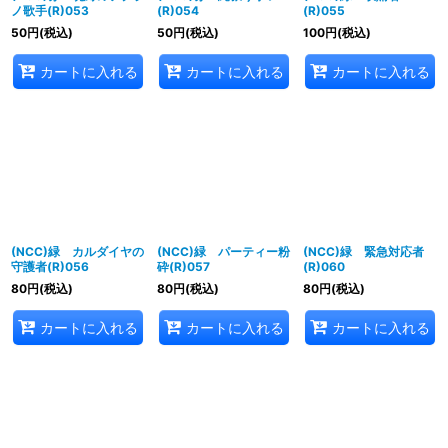
ノ歌手(R)053
(R)054
(R)055
50
円
(税込)
50
円
(税込)
100
円
(税込)
カートに入れる
カートに入れる
カートに入れる
(NCC)緑 カルダイヤの
(NCC)緑 パーティー粉
(NCC)緑 緊急対応者
守護者(R)056
砕(R)057
(R)060
80
円
(税込)
80
円
(税込)
80
円
(税込)
カートに入れる
カートに入れる
カートに入れる