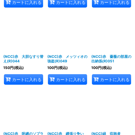
カートに入れる
カートに入れる
カートに入れる
(NCC)赤 大胆なすり替
(NCC)赤 メッツィオの
(NCC)赤 薔薇の部屋の
え(R)044
強盗(R)049
出納係(R)051
150
円
(税込)
100
円
(税込)
100
円
(税込)
カートに入れる
カートに入れる
カートに入れる
(NCC)赤 呪縛のソプラ
(NCC)赤 縄張り争い
(NCC)緑 収賄者