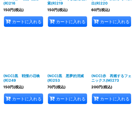
(R)216
索(R)219
出(R)220
150
円
(税込)
150
円
(税込)
60
円
(税込)
カートに入れる
カートに入れる
カートに入れる
(NCC)黒 戦慄の召喚
(NCC)黒 悪夢的消滅
(NCC)赤 再燃するフェ
(R)249
(R)253
ニックス(M)273
150
円
(税込)
70
円
(税込)
200
円
(税込)
カートに入れる
カートに入れる
カートに入れる