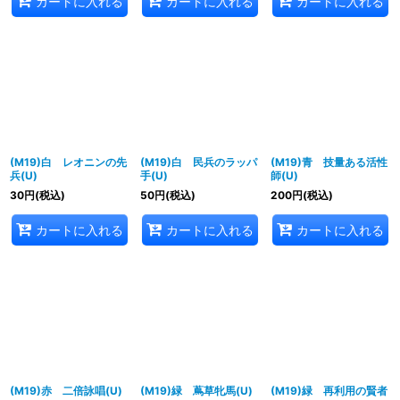
カートに入れる
カートに入れる
カートに入れる
(M19)白 レオニンの先
(M19)白 民兵のラッパ
(M19)青 技量ある活性
兵(U)
手(U)
師(U)
30
円
(税込)
50
円
(税込)
200
円
(税込)
カートに入れる
カートに入れる
カートに入れる
(M19)赤 二倍詠唱(U)
(M19)緑 蔦草牝馬(U)
(M19)緑 再利用の賢者