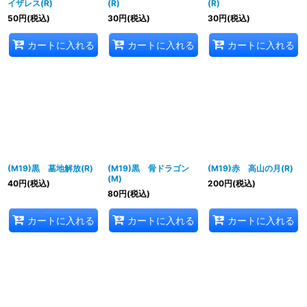
イザレス(R)
(R)
(R)
50
円
(税込)
30
円
(税込)
30
円
(税込)
カートに入れる
カートに入れる
カートに入れる
(M19)黒 墓地解放(R)
(M19)黒 骨ドラゴン
(M19)赤 高山の月(R)
(M)
40
円
(税込)
200
円
(税込)
80
円
(税込)
カートに入れる
カートに入れる
カートに入れる