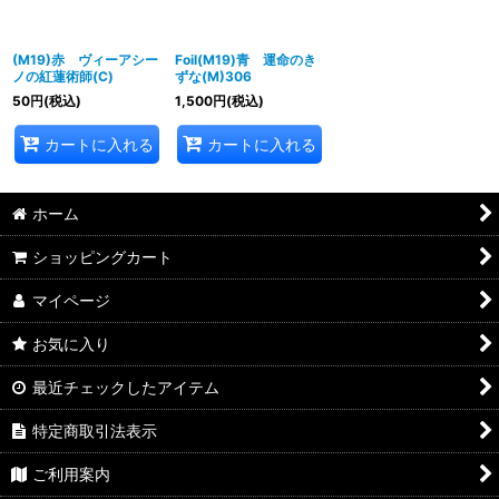
(M19)赤 ヴィーアシー
Foil(M19)青 運命のき
ノの紅蓮術師(C)
ずな(M)306
50
円
(税込)
1,500
円
(税込)
カートに入れる
カートに入れる
ホーム
ショッピングカート
マイページ
お気に入り
最近チェックしたアイテム
特定商取引法表示
ご利用案内