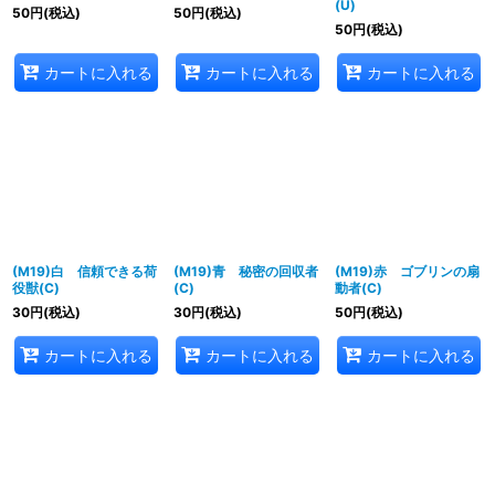
(U)
50
円
(税込)
50
円
(税込)
50
円
(税込)
カートに入れる
カートに入れる
カートに入れる
(M19)白 信頼できる荷
(M19)青 秘密の回収者
(M19)赤 ゴブリンの扇
役獣(C)
(C)
動者(C)
30
円
(税込)
30
円
(税込)
50
円
(税込)
カートに入れる
カートに入れる
カートに入れる