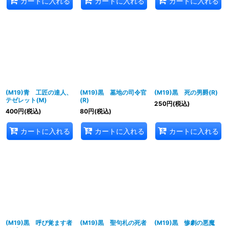
カートに入れる
カートに入れる
カートに入れる
(M19)青 工匠の達人、
(M19)黒 墓地の司令官
(M19)黒 死の男爵(R)
テゼレット(M)
(R)
250
円
(税込)
400
円
(税込)
80
円
(税込)
カートに入れる
カートに入れる
カートに入れる
(M19)黒 呼び覚ます者
(M19)黒 聖句札の死者
(M19)黒 惨劇の悪魔