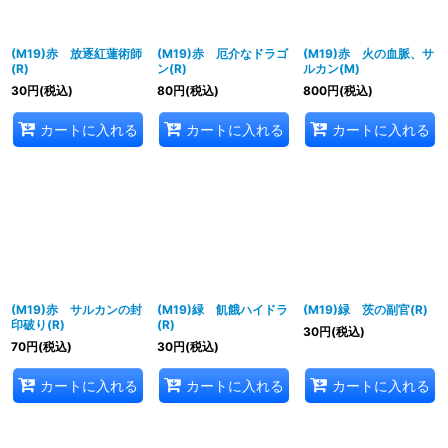
(M19)赤 放逐紅蓮術師
(M19)赤 厄介なドラゴ
(M19)赤 火の血脈、サ
(R)
ン(R)
ルカン(M)
30
円
(税込)
80
円
(税込)
800
円
(税込)
カートに入れる
カートに入れる
カートに入れる
(M19)赤 サルカンの封
(M19)緑 飢餓ハイドラ
(M19)緑 茨の副官(R)
印破り(R)
(R)
30
円
(税込)
70
円
(税込)
30
円
(税込)
カートに入れる
カートに入れる
カートに入れる