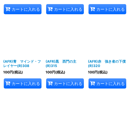
カートに入れる
カートに入れる
カートに入れる
(AFR)青 マインド・フ
(AFR)黒 西門の主
(AFR)赤 強き者の下僕
レイヤー(R)308
(R)315
(R)320
100
円
(税込)
100
円
(税込)
100
円
(税込)
カートに入れる
カートに入れる
カートに入れる