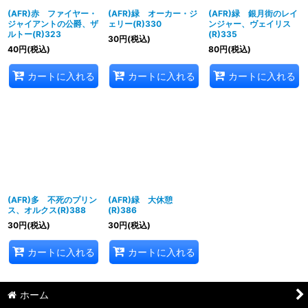
(AFR)赤 ファイヤー・
(AFR)緑 オーカー・ジ
(AFR)緑 銀月街のレイ
ジャイアントの公爵、ザ
ェリー(R)330
ンジャー、ヴェイリス
ルトー(R)323
(R)335
30
円
(税込)
40
円
(税込)
80
円
(税込)
カートに入れる
カートに入れる
カートに入れる
(AFR)多 不死のプリン
(AFR)緑 大休憩
ス、オルクス(R)388
(R)386
30
円
(税込)
30
円
(税込)
カートに入れる
カートに入れる
ホーム