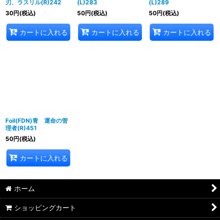
刃、ラスリル(R)242
(L)283
(L)289
30
円
(税込)
50
円
(税込)
50
円
(税込)
カートに入れる
カートに入れる
カートに入れる
Foil(FDN)青 運命の管
理者(R)451
50
円
(税込)
カートに入れる
ホーム
ショッピングカート