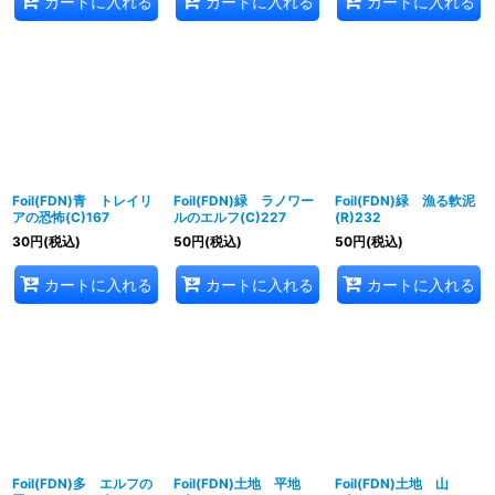
カートに入れる
カートに入れる
カートに入れる
Foil(FDN)青 トレイリ
Foil(FDN)緑 ラノワー
Foil(FDN)緑 漁る軟泥
アの恐怖(C)167
ルのエルフ(C)227
(R)232
30
円
(税込)
50
円
(税込)
50
円
(税込)
カートに入れる
カートに入れる
カートに入れる
Foil(FDN)多 エルフの
Foil(FDN)土地 平地
Foil(FDN)土地 山