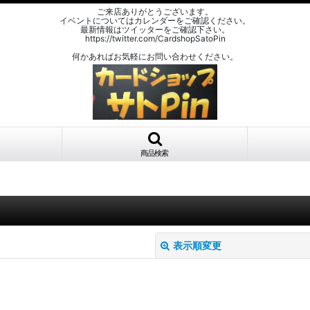
ご来店ありがとうございます。
イベントについてはカレンダーをご確認ください。
最新情報はツイッターをご確認下さい。
https://twitter.com/CardshopSatoPin
何かあればお気軽にお問い合わせください。
商品検索
表示順変更