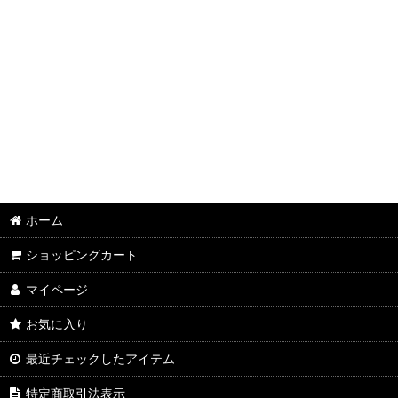
並び順
:
ホーム
ショッピングカート
マイページ
お気に入り
最近チェックしたアイテム
特定商取引法表示