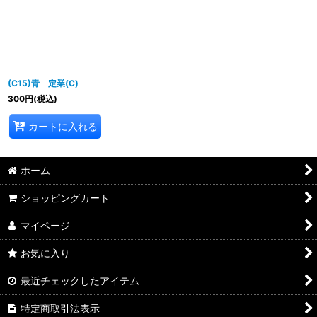
並び順
:
絞り込む
(C15)青 定業(C)
300
円
(税込)
カートに入れる
ホーム
ショッピングカート
マイページ
お気に入り
最近チェックしたアイテム
特定商取引法表示