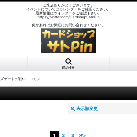
ご来店ありがとうございます。
イベントについてはカレンダーをご確認ください。
最新情報はツイッターをご確認下さい。
https://twitter.com/CardshopSatoPin
何かあればお気軽にお問い合わせください。
商品検索
ーズゲートの戦い コモン
表示順変更
1
2
3
次
»