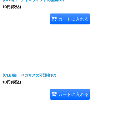
10
円
(税込)
カートに入れる
(CLB)白 ペガサスの守護者(C)
10
円
(税込)
カートに入れる