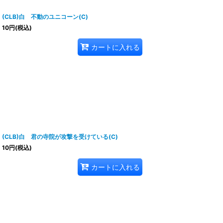
(CLB)白 不動のユニコーン(C)
10
円
(税込)
カートに入れる
(CLB)白 君の寺院が攻撃を受けている(C)
10
円
(税込)
カートに入れる