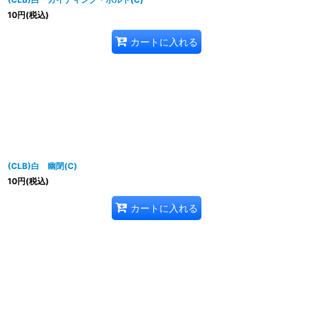
10
円
(税込)
カートに入れる
(CLB)白 幽閉(C)
10
円
(税込)
カートに入れる