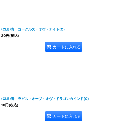
(CLB)青 ゴーグルズ・オヴ・ナイト(C)
20
円
(税込)
カートに入れる
(CLB)青 ラピス・オーブ・オヴ・ドラゴンカインド(C)
10
円
(税込)
カートに入れる