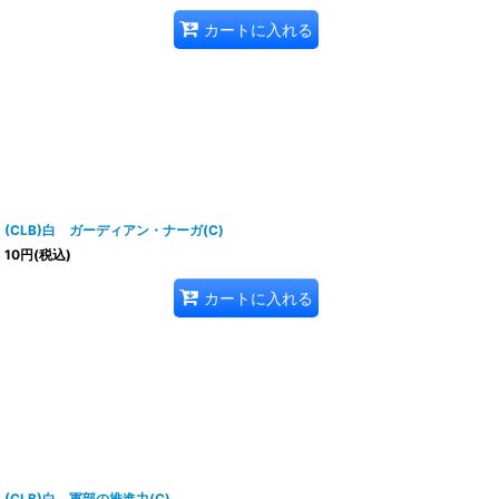
カートに入れる
(CLB)白 ガーディアン・ナーガ(C)
10
円
(税込)
カートに入れる
(CLB)白 軍部の推進力(C)