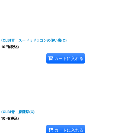
(CLB)青 スードゥドラゴンの使い魔(C)
10
円
(税込)
カートに入れる
(CLB)青 朦朧撃(C)
10
円
(税込)
カートに入れる