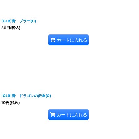
(CLB)青 ブラー(C)
30
円
(税込)
カートに入れる
(CLB)青 ドラゴンの伝承(C)
10
円
(税込)
カートに入れる