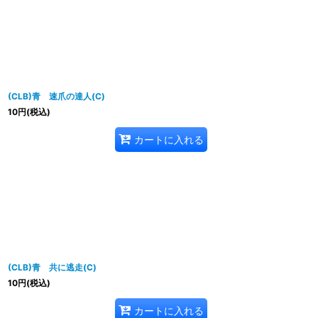
(CLB)青 速爪の達人(C)
10
円
(税込)
カートに入れる
(CLB)青 共に逃走(C)
10
円
(税込)
カートに入れる