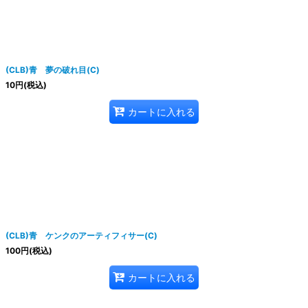
(CLB)青 夢の破れ目(C)
10
円
(税込)
カートに入れる
(CLB)青 ケンクのアーティフィサー(C)
100
円
(税込)
カートに入れる