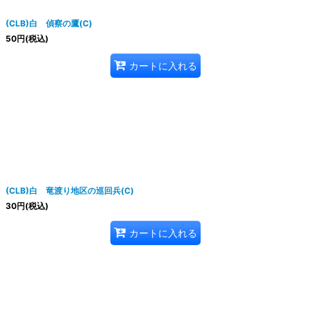
(CLB)白 偵察の鷹(C)
50
円
(税込)
カートに入れる
(CLB)白 竜渡り地区の巡回兵(C)
30
円
(税込)
カートに入れる