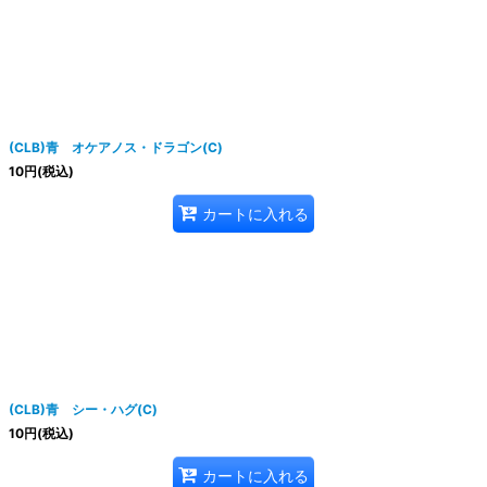
(CLB)青 オケアノス・ドラゴン(C)
10
円
(税込)
カートに入れる
(CLB)青 シー・ハグ(C)
10
円
(税込)
カートに入れる