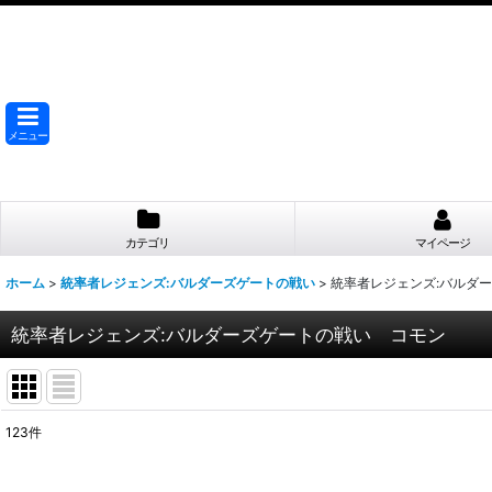
メニュー
カテゴリ
マイページ
ホーム
>
統率者レジェンズ:バルダーズゲートの戦い
>
統率者レジェンズ:バルダ
統率者レジェンズ:バルダーズゲートの戦い コモン
123
件
表示数
: