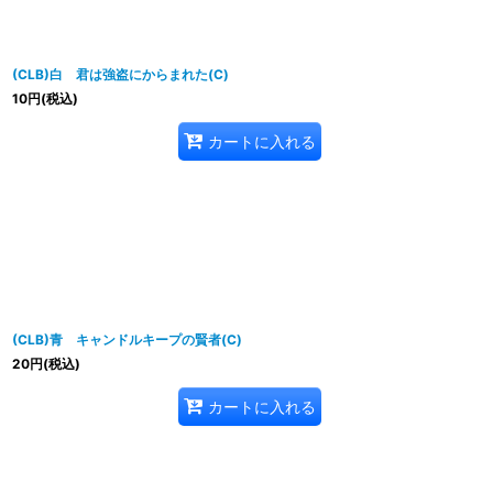
(CLB)白 君は強盗にからまれた(C)
10
円
(税込)
カートに入れる
(CLB)青 キャンドルキープの賢者(C)
20
円
(税込)
カートに入れる