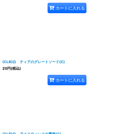
カートに入れる
(CLB)白 ティアのグレートソード(C)
20
円
(税込)
カートに入れる
(CLB)白 アイスウィンドの重鎮(C)