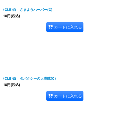
(CLB)白 さまようハーパー(C)
10
円
(税込)
カートに入れる
(CLB)白 タバクシーの大嘴賊(C)
10
円
(税込)
カートに入れる