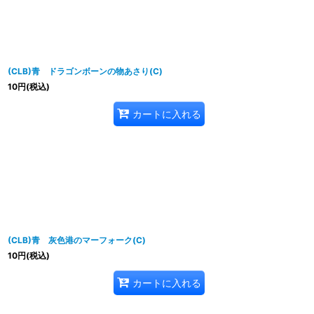
(CLB)青 ドラゴンボーンの物あさり(C)
10
円
(税込)
カートに入れる
(CLB)青 灰色港のマーフォーク(C)
10
円
(税込)
カートに入れる