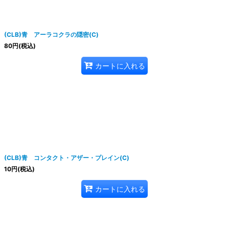
(CLB)青 アーラコクラの隠密(C)
80
円
(税込)
カートに入れる
(CLB)青 コンタクト・アザー・プレイン(C)
10
円
(税込)
カートに入れる