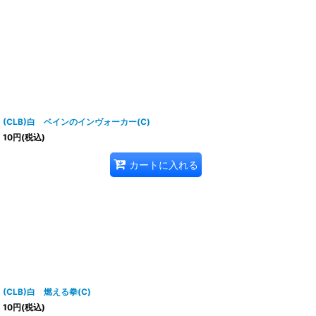
(CLB)白 ベインのインヴォーカー(C)
10
円
(税込)
カートに入れる
(CLB)白 燃える拳(C)
10
円
(税込)