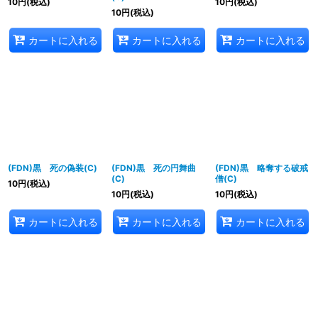
10
円
(税込)
10
円
(税込)
10
円
(税込)
カートに入れる
カートに入れる
カートに入れる
(FDN)黒 死の偽装(C)
(FDN)黒 死の円舞曲
(FDN)黒 略奪する破戒
(C)
僧(C)
10
円
(税込)
10
円
(税込)
10
円
(税込)
カートに入れる
カートに入れる
カートに入れる