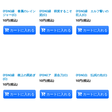
(FDN)緑 眷属のレイン
(FDN)緑 哄笑するこそ
(FDN)緑 エルフ誓いの
ジャー(C)
泥(C)
巨人(C)
10
円
(税込)
10
円
(税込)
10
円
(税込)
カートに入れる
カートに入れる
カートに入れる
(FDN)緑 樹上の罠紡ぎ
(FDN)ア 居合刀(C)
(FDN)白 払拭の光(C)
(C)
10
円
(税込)
10
円
(税込)
10
円
(税込)
カートに入れる
カートに入れる
カートに入れる