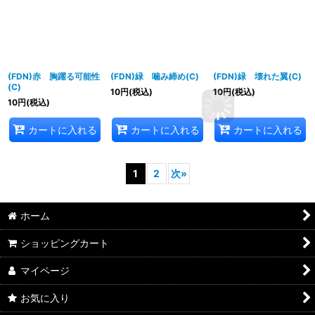
(FDN)赤 胸躍る可能性
(FDN)緑 噛み締め(C)
(FDN)緑 壊れた翼(C)
(C)
10
円
(税込)
10
円
(税込)
10
円
(税込)
カートに入れる
カートに入れる
カートに入れる
1
2
次
»
ホーム
ショッピングカート
マイページ
お気に入り