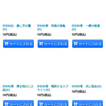
(FDN)白 癒し手の鷹
(FDN)青 神盾の海亀
(FDN)青 一瞬の散漫
(C)
(C)
(C)
10
円
(税込)
10
円
(税込)
10
円
(税込)
カートに入れる
カートに入れる
カートに入れる
(FDN)青 輝き殻の二人
(FDN)青 嘲笑するスプ
(FDN)青 共に逃走(C)
組(C)
ライト(C)
10
円
(税込)
10
円
(税込)
10
円
(税込)
カートに入れる
カートに入れる
カートに入れる