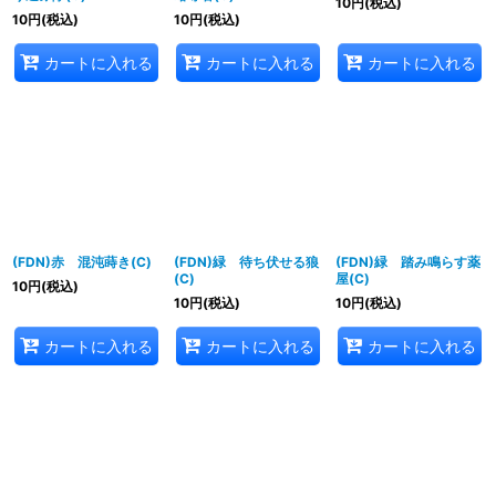
10
円
(税込)
10
円
(税込)
10
円
(税込)
カートに入れる
カートに入れる
カートに入れる
(FDN)赤 混沌蒔き(C)
(FDN)緑 待ち伏せる狼
(FDN)緑 踏み鳴らす薬
(C)
屋(C)
10
円
(税込)
10
円
(税込)
10
円
(税込)
カートに入れる
カートに入れる
カートに入れる