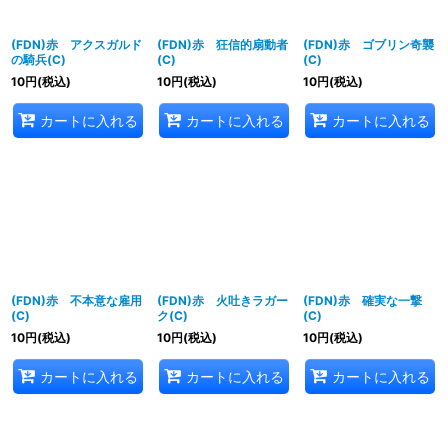
(FDN)赤 アクスガルド
(FDN)赤 狂信的扇動者
(FDN)赤 ゴブリン奇襲
の騎兵(C)
(C)
(C)
10
円
(税込)
10
円
(税込)
10
円
(税込)
カートに入れる
カートに入れる
カートに入れる
(FDN)赤 不本意な雇用
(FDN)赤 火吐きラガー
(FDN)赤 確実な一撃
(C)
ク(C)
(C)
10
円
(税込)
10
円
(税込)
10
円
(税込)
カートに入れる
カートに入れる
カートに入れる