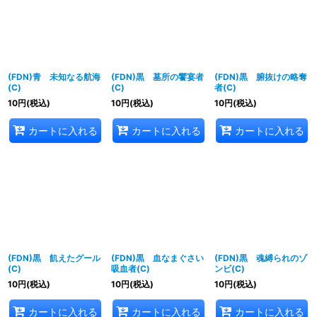
(FDN)青 未知なる航海
(FDN)黒 墓所の饗宴者
(FDN)黒 腑抜けの略奪
(C)
(C)
者(C)
10
円
(税込)
10
円
(税込)
10
円
(税込)
カートに入れる
カートに入れる
カートに入れる
(FDN)黒 飢えたグール
(FDN)黒 血なまぐさい
(FDN)黒 魂縛られのゾ
(C)
吸血者(C)
ンビ(C)
10
円
(税込)
10
円
(税込)
10
円
(税込)
カートに入れる
カートに入れる
カートに入れる