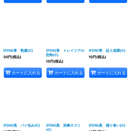
(FDN)青 熟慮(C)
(FDN)青 トレイリアの
(FDN)青 証人保護(C)
恐怖(C)
30
円
(税込)
10
円
(税込)
10
円
(税込)
カートに入れる
カートに入れる
カートに入れる
(FDN)黒 パイ包み(C)
(FDN)黒 泥棒ネズミ
(FDN)黒 踊り食い(C)
(C)