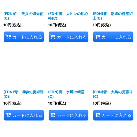
(FDN)白 先兵の熾天使
(FDN)青 大ヒレの用心
(FDN)青 熟達の精霊術
(C)
棒(C)
士(C)
10
円
(税込)
10
円
(税込)
10
円
(税込)
カートに入れる
カートに入れる
カートに入れる
(FDN)青 博学の魔術師
(FDN)青 氷風の精霊
(FDN)青 大梟の見張り
(C)
(C)
(C)
10
円
(税込)
10
円
(税込)
10
円
(税込)
カートに入れる
カートに入れる
カートに入れる