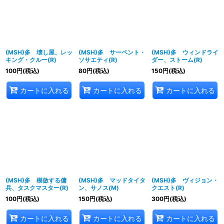
(MSH)多 壊し屋、レッ
(MSH)多 サーペント・
(MSH)多 ウィンドライ
キング・クルー(R)
ソサエティ(R)
ダー、ストーム(R)
100
円
(税込)
80
円
(税込)
150
円
(税込)
カートに入れる
カートに入れる
カートに入れる
(MSH)多 模倣する傭
(MSH)多 マッドタイタ
(MSH)多 ヴィジョン・
兵、タスクマスター(R)
ン、サノス(M)
クエスト(R)
100
円
(税込)
150
円
(税込)
300
円
(税込)
カートに入れる
カートに入れる
カートに入れる