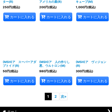
ター(R)
アメリカの盾(R)
キューブ(M)
250
円
(税込)
200
円
(税込)
1,000
円
(税込)
カートに入れる
カートに入れる
カートに入れる
(MSH)ア スーパーアダ
(MSH)ア 人の作りし
(MSH)ア ヴィジョン
プトイド(R)
悪、ウルトロン(M)
(R)
50
円
(税込)
980
円
(税込)
300
円
(税込)
カートに入れる
カートに入れる
カートに入れる
1
2
次
»
ホーム