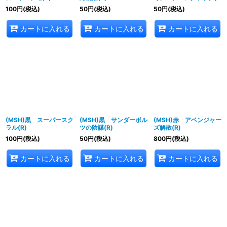
100
円
(税込)
50
円
(税込)
50
円
(税込)
カートに入れる
カートに入れる
カートに入れる
(MSH)黒 スーパースク
(MSH)黒 サンダーボル
(MSH)赤 アベンジャー
ラル(R)
ツの陰謀(R)
ズ解散(R)
100
円
(税込)
50
円
(税込)
800
円
(税込)
カートに入れる
カートに入れる
カートに入れる