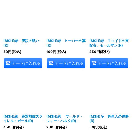
(MSH)緑 伝説の戦い
(MSH)緑 ヒーローの宴
(MSH)緑 モロイドの支
(R)
(R)
配者、モールマン(R)
50
円
(税込)
100
円
(税込)
250
円
(税込)
カートに入れる
カートに入れる
カートに入れる
(MSH)緑 絶対無敵スク
(MSH)緑 ワールド・
(MSH)多 異星人の侵略
イレル・ガール(R)
ウォー・ハルク(R)
(R)
450
円
(税込)
200
円
(税込)
50
円
(税込)