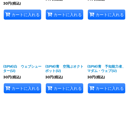
30
円
(税込)
カートに入れる
カートに入れる
カートに入れる
(SPM)白 ウェブシュー
(SPM)青 空飛ぶオクト
(SPM)青 予知能力者、
ター(U)
ボット(U)
マダム・ウェブ(U)
30
円
(税込)
30
円
(税込)
30
円
(税込)
カートに入れる
カートに入れる
カートに入れる