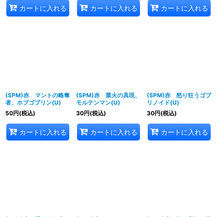
カートに入れる
カートに入れる
カートに入れる
(SPM)赤 マントの略奪
(SPM)赤 業火の具現、
(SPM)赤 怒り狂うゴブ
者、ホブゴブリン(U)
モルテンマン(U)
リノイド(U)
50
円
(税込)
30
円
(税込)
30
円
(税込)
カートに入れる
カートに入れる
カートに入れる