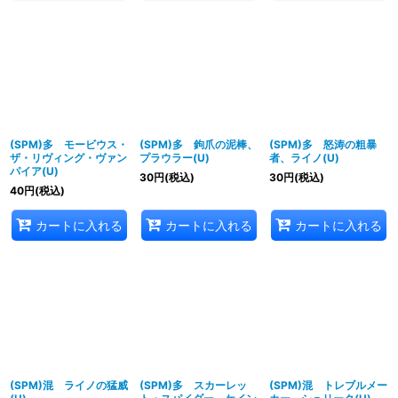
(SPM)多 モービウス・
(SPM)多 鉤爪の泥棒、
(SPM)多 怒涛の粗暴
ザ・リヴィング・ヴァン
プラウラー(U)
者、ライノ(U)
パイア(U)
30
円
(税込)
30
円
(税込)
40
円
(税込)
カートに入れる
カートに入れる
カートに入れる
(SPM)混 ライノの猛威
(SPM)多 スカーレッ
(SPM)混 トレブルメー