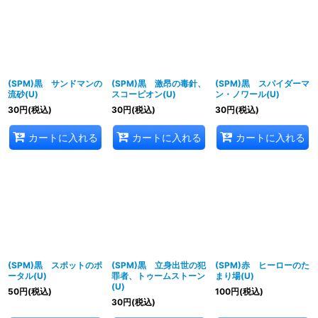
(SPM)黒 サンドマンの
(SPM)黒 激昂の毒針、
(SPM)黒 スパイダーマ
流砂(U)
スコーピオン(U)
ン・ノワール(U)
30
円
(税込)
30
円
(税込)
30
円
(税込)
カートに入れる
カートに入れる
カートに入れる
(SPM)黒 スポットのポ
(SPM)黒 立身出世の犯
(SPM)赤 ヒーローのた
ータル(U)
罪者、トゥームストーン
まり場(U)
(U)
50
円
(税込)
100
円
(税込)
30
円
(税込)