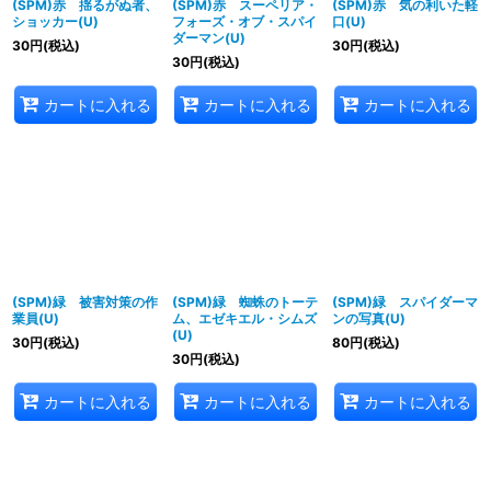
(SPM)赤 揺るがぬ者、
(SPM)赤 スーペリア・
(SPM)赤 気の利いた軽
ショッカー(U)
フォーズ・オブ・スパイ
口(U)
ダーマン(U)
30
円
(税込)
30
円
(税込)
30
円
(税込)
カートに入れる
カートに入れる
カートに入れる
(SPM)緑 被害対策の作
(SPM)緑 蜘蛛のトーテ
(SPM)緑 スパイダーマ
業員(U)
ム、エゼキエル・シムズ
ンの写真(U)
(U)
30
円
(税込)
80
円
(税込)
30
円
(税込)
カートに入れる
カートに入れる
カートに入れる