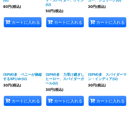
(U)
ト・スパイダー、ケイン
カー、シュリーク(U)
(U)
80
円
(税込)
30
円
(税込)
50
円
(税込)
カートに入れる
カートに入れる
カートに入れる
(SPM)多 ペニーが操縦
(SPM)多 力受け継ぎし
(SPM)多 スパイダーマ
するSP//dr(U)
ヒーロー、スパイダーガ
ン・インディア(U)
ール(U)
30
円
(税込)
30
円
(税込)
30
円
(税込)
カートに入れる
カートに入れる
カートに入れる