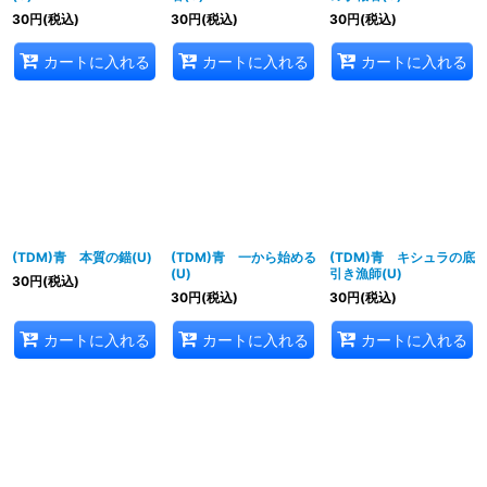
30
円
(税込)
30
円
(税込)
30
円
(税込)
カートに入れる
カートに入れる
カートに入れる
(TDM)青 本質の錨(U)
(TDM)青 一から始める
(TDM)青 キシュラの底
(U)
引き漁師(U)
30
円
(税込)
30
円
(税込)
30
円
(税込)
カートに入れる
カートに入れる
カートに入れる