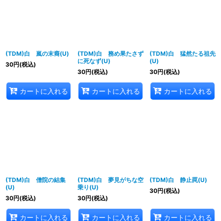
(TDM)白 嵐の末裔(U)
(TDM)白 務め果たさず
(TDM)白 猛然たる祖先
に死なず(U)
(U)
30
円
(税込)
30
円
(税込)
30
円
(税込)
カートに入れる
カートに入れる
カートに入れる
(TDM)白 僧院の結集
(TDM)白 夢見がちな空
(TDM)白 静止罠(U)
(U)
乗り(U)
30
円
(税込)
30
円
(税込)
30
円
(税込)
カートに入れる
カートに入れる
カートに入れる