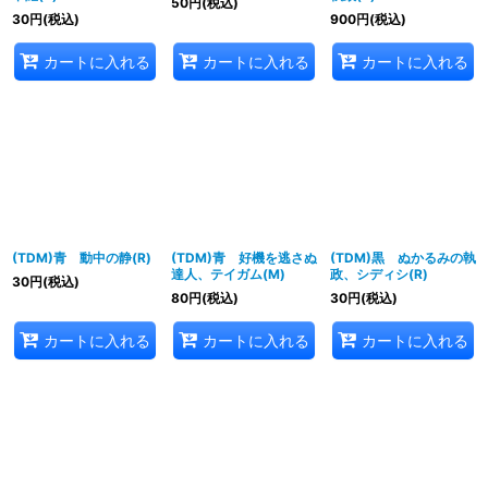
50
円
(税込)
30
円
(税込)
900
円
(税込)
カートに入れる
カートに入れる
カートに入れる
(TDM)青 動中の静(R)
(TDM)青 好機を逃さぬ
(TDM)黒 ぬかるみの執
達人、テイガム(M)
政、シディシ(R)
30
円
(税込)
80
円
(税込)
30
円
(税込)
カートに入れる
カートに入れる
カートに入れる