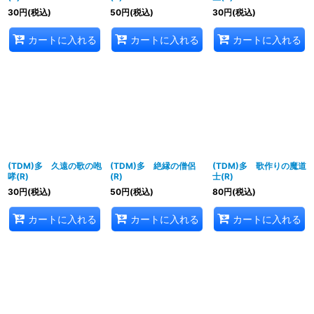
30
円
(税込)
50
円
(税込)
30
円
(税込)
カートに入れる
カートに入れる
カートに入れる
(TDM)多 久遠の歌の咆
(TDM)多 絶縁の僧侶
(TDM)多 歌作りの魔道
哮(R)
(R)
士(R)
30
円
(税込)
50
円
(税込)
80
円
(税込)
カートに入れる
カートに入れる
カートに入れる