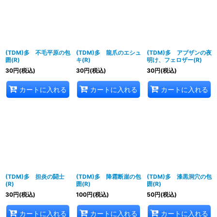
(TDM)多 不毛平原の包
(TDM)多 龍爪のエシュ
(TDM)多 アブザンの夜
囲(R)
キ(R)
明け、フェロザー(R)
30
円
(税込)
30
円
(税込)
30
円
(税込)
カートに入れる
カートに入れる
カートに入れる
(TDM)多 担炎の闘士
(TDM)多 降霜断崖の包
(TDM)多 漆黒洞穴の包
(R)
囲(R)
囲(R)
30
円
(税込)
100
円
(税込)
50
円
(税込)
カートに入れる
カートに入れる
カートに入れる