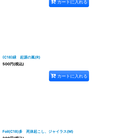
カートに入れる
(C18)緑 起源の嵐(R)
500
円
(税込)
カートに入れる
Foil(C18)多 死体起こし、ジャイラス(M)