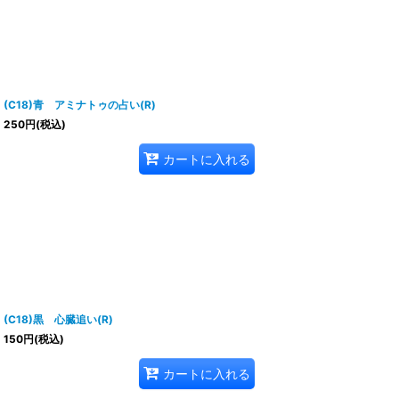
(C18)青 アミナトゥの占い(R)
250
円
(税込)
カートに入れる
(C18)黒 心臓追い(R)
150
円
(税込)
カートに入れる