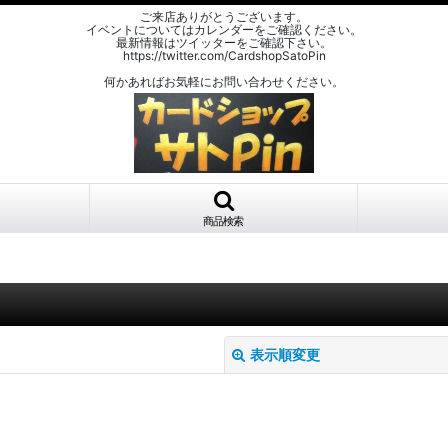
ご来店ありがとうございます。
イベントについてはカレンダーをご確認ください。
最新情報はツイッターをご確認下さい。
https://twitter.com/CardshopSatoPin
何かあればお気軽にお問い合わせください。
商品検索
表示順変更