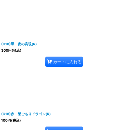
(C18)黒 夜の具現(R)
300
円
(税込)
カートに入れる
(C18)赤 巣ごもりドラゴン(R)
100
円
(税込)