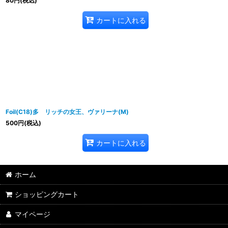
80
円
(税込)
カートに入れる
Foil(C18)多 リッチの女王、ヴァリーナ(M)
500
円
(税込)
カートに入れる
ホーム
ショッピングカート
マイページ