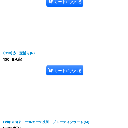
カートに入れる
(C18)赤 宝捕り(R)
150
円
(税込)
カートに入れる
Foil(C18)多 テルカーの技師、ブルーディクラッド(M)