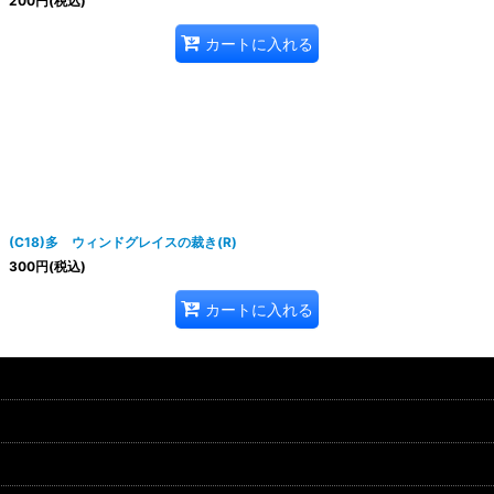
200
円
(税込)
カートに入れる
(C18)多 ウィンドグレイスの裁き(R)
300
円
(税込)
カートに入れる