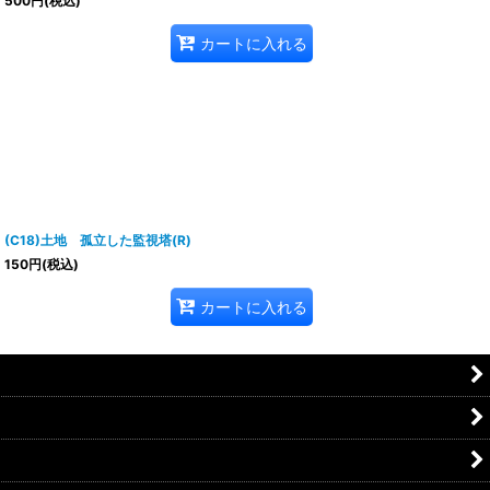
500
円
(税込)
カートに入れる
(C18)土地 孤立した監視塔(R)
150
円
(税込)
カートに入れる