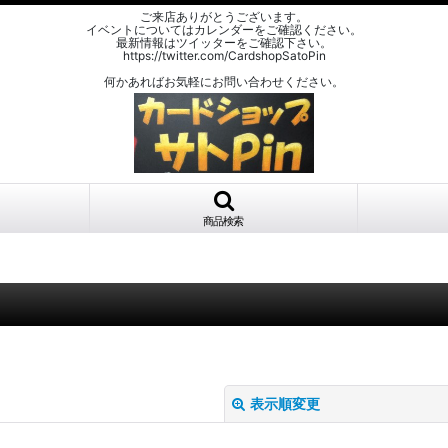
ご来店ありがとうございます。
イベントについてはカレンダーをご確認ください。
最新情報はツイッターをご確認下さい。
https://twitter.com/CardshopSatoPin
何かあればお気軽にお問い合わせください。
商品検索
表示順変更