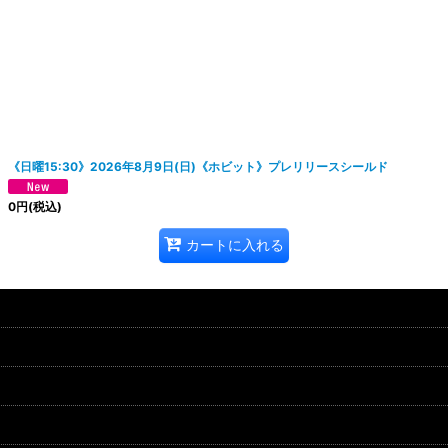
絞り込む
《日曜15:30》2026年8月9日(日)《ホビット》プレリリースシールド
0
円
(税込)
カートに入れる