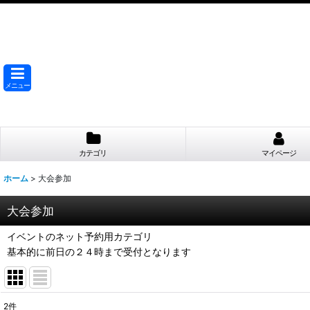
メニュー
カテゴリ
マイページ
ホーム
>
大会参加
大会参加
イベントのネット予約用カテゴリ
基本的に前日の２４時まで受付となります
2
件