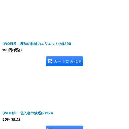
(WOE)多 魔法の林檎のエリエット(M)299
150
円
(税込)
カートに入れる
(WOE)白 侵入者の放逐(R)324
50
円
(税込)