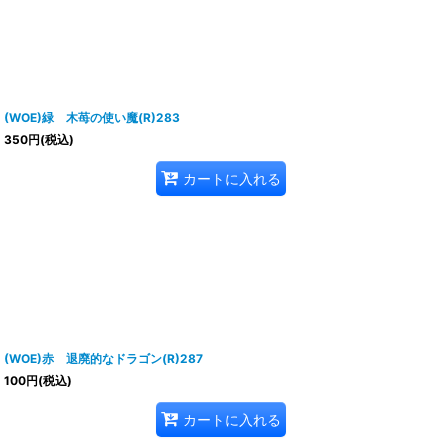
(WOE)緑 木苺の使い魔(R)283
350
円
(税込)
カートに入れる
(WOE)赤 退廃的なドラゴン(R)287
100
円
(税込)
カートに入れる