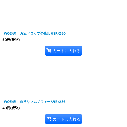
絞り込む
(WOE)黒 ガムドロップの毒殺者(R)280
50
円
(税込)
カートに入れる
(WOE)黒 非常なソムノファージ(R)286
40
円
(税込)
カートに入れる