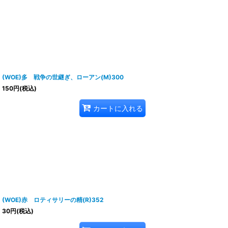
(WOE)多 戦争の世継ぎ、ローアン(M)300
150
円
(税込)
カートに入れる
(WOE)赤 ロティサリーの精(R)352
30
円
(税込)