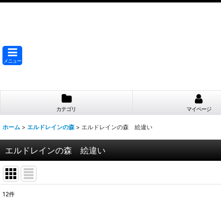
メニュー
カテゴリ
マイページ
ホーム
>
エルドレインの森
>
エルドレインの森 絵違い
エルドレインの森 絵違い
12
件
表示数
: