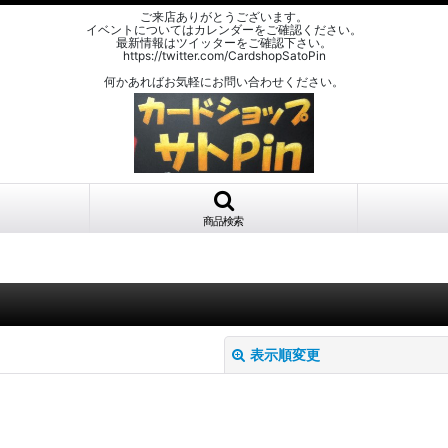
ご来店ありがとうございます。
イベントについてはカレンダーをご確認ください。
最新情報はツイッターをご確認下さい。
https://twitter.com/CardshopSatoPin
何かあればお気軽にお問い合わせください。
商品検索
表示順変更