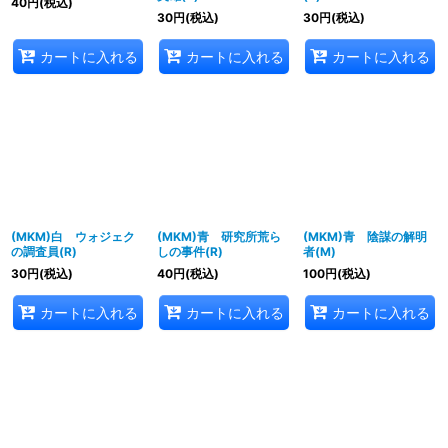
40
円
(税込)
30
円
(税込)
30
円
(税込)
カートに入れる
カートに入れる
カートに入れる
(MKM)白 ウォジェク
(MKM)青 研究所荒ら
(MKM)青 陰謀の解明
の調査員(R)
しの事件(R)
者(M)
30
円
(税込)
40
円
(税込)
100
円
(税込)
カートに入れる
カートに入れる
カートに入れる