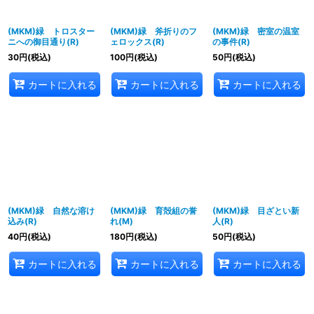
(MKM)緑 トロスター
(MKM)緑 斧折りのフ
(MKM)緑 密室の温室
ニへの御目通り(R)
ェロックス(R)
の事件(R)
30
円
(税込)
100
円
(税込)
50
円
(税込)
カートに入れる
カートに入れる
カートに入れる
(MKM)緑 自然な溶け
(MKM)緑 育殻組の誉
(MKM)緑 目ざとい新
込み(R)
れ(M)
人(R)
40
円
(税込)
180
円
(税込)
50
円
(税込)
カートに入れる
カートに入れる
カートに入れる