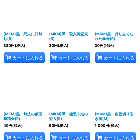
(MKM)黒 死人に口無
(MKM)黒 殺人調査員
(MKM)黒 狩り立てら
し(R)
(R)
れた暴骨(R)
380
円
(税込)
30
円
(税込)
30
円
(税込)
カートに入れる
カートに入れる
カートに入れる
(MKM)黒 無法の仮面
(MKM)黒 極悪非道の
(MKM)黒 血管切り裂
舞踏会(R)
盗人(R)
き魔(M)
40
円
(税込)
50
円
(税込)
1,000
円
(税込)
カートに入れる
カートに入れる
カートに入れる