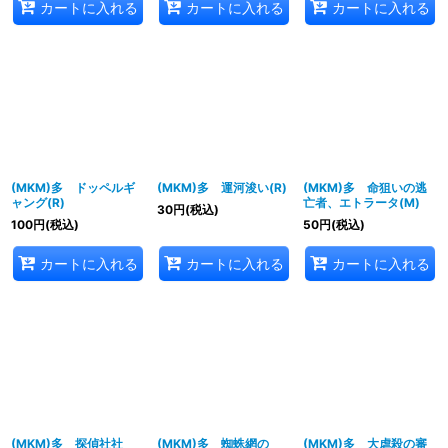
カートに入れる
カートに入れる
カートに入れる
(MKM)多 ドッペルギ
(MKM)多 運河浚い(R)
(MKM)多 命狙いの逃
ャング(R)
亡者、エトラータ(M)
30
円
(税込)
100
円
(税込)
50
円
(税込)
カートに入れる
カートに入れる
カートに入れる
(MKM)多 探偵社社
(MKM)多 蜘蛛網の
(MKM)多 大虐殺の審