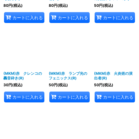
80
円
(税込)
80
円
(税込)
50
円
(税込)
カートに入れる
カートに入れる
カートに入れる
(MKM)赤 クレンコの
(MKM)赤 ランプ光の
(MKM)赤 火炎術の演
轟音砕き(R)
フェニックス(R)
出者(R)
30
円
(税込)
50
円
(税込)
50
円
(税込)
カートに入れる
カートに入れる
カートに入れる