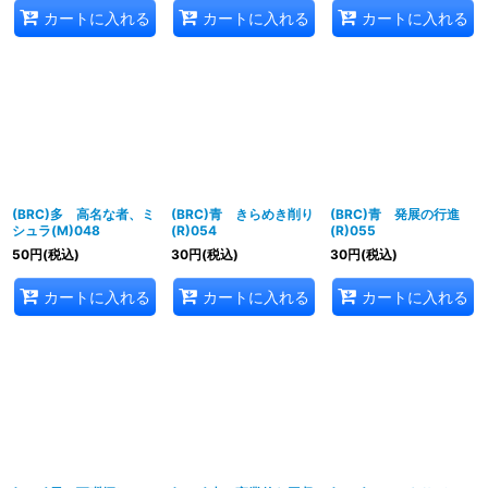
カートに入れる
カートに入れる
カートに入れる
(BRC)多 高名な者、ミ
(BRC)青 きらめき削り
(BRC)青 発展の行進
シュラ(M)048
(R)054
(R)055
50
円
(税込)
30
円
(税込)
30
円
(税込)
カートに入れる
カートに入れる
カートに入れる