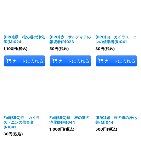
並び順
:
絞り込む
(BRC)緑 根の道の浄化
(BRC)赤 サルディアの
(BRC)白 カイラス・ニ
師(M)024
報復者(R)023
ンの信奉者(R)041
1,100
円
(税込)
50
円
(税込)
30
円
(税込)
カートに入れる
カートに入れる
カートに入れる
Foil(BRC)白 カイラ
Foil(BRC)緑 根の道の
(BRC)緑 根の道の浄化
ス・ニンの信奉者
浄化師(M)044
師(M)044
(R)041
1,000
円
(税込)
500
円
(税込)
30
円
(税込)