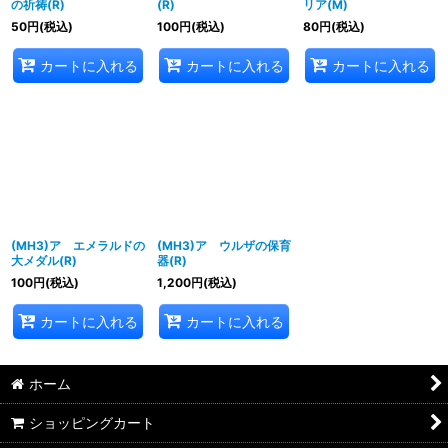
の祈祷(R)
(R)
リア(M)
50
円
(税込)
100
円
(税込)
80
円
(税込)
カートに入れる
カートに入れる
カートに入れる
(MH3)ア エメラルドの
(MH3)ア ウルザの保育
大メダル(R)
器(R)
100
円
(税込)
1,200
円
(税込)
カートに入れる
カートに入れる
ホーム
ショッピングカート