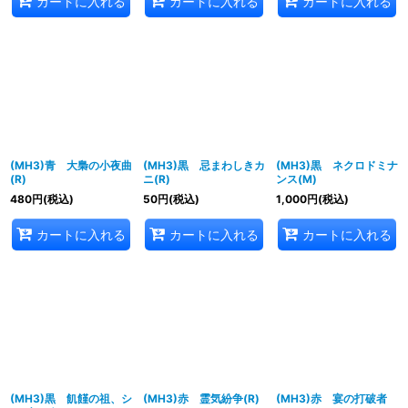
カートに入れる
カートに入れる
カートに入れる
(MH3)青 大梟の小夜曲
(MH3)黒 忌まわしきカ
(MH3)黒 ネクロドミナ
(R)
ニ(R)
ンス(M)
480
円
(税込)
50
円
(税込)
1,000
円
(税込)
カートに入れる
カートに入れる
カートに入れる
(MH3)黒 飢饉の祖、シ
(MH3)赤 霊気紛争(R)
(MH3)赤 宴の打破者