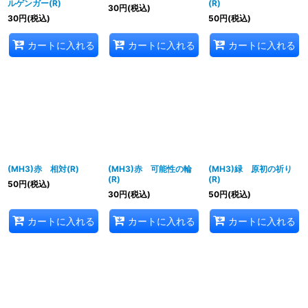
ルゲンガー(R)
(R)
30
円
(税込)
30
円
(税込)
50
円
(税込)
カートに入れる
カートに入れる
カートに入れる
(MH3)赤 相対(R)
(MH3)赤 可能性の輪
(MH3)緑 原初の祈り
(R)
(R)
50
円
(税込)
30
円
(税込)
50
円
(税込)
カートに入れる
カートに入れる
カートに入れる