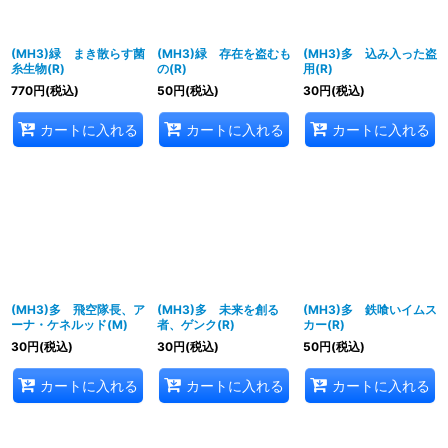
(MH3)緑 まき散らす菌
(MH3)緑 存在を盗むも
(MH3)多 込み入った盗
糸生物(R)
の(R)
用(R)
770
円
(税込)
50
円
(税込)
30
円
(税込)
カートに入れる
カートに入れる
カートに入れる
(MH3)多 飛空隊長、ア
(MH3)多 未来を創る
(MH3)多 鉄喰いイムス
ーナ・ケネルッド(M)
者、ゲンク(R)
カー(R)
30
円
(税込)
30
円
(税込)
50
円
(税込)
カートに入れる
カートに入れる
カートに入れる