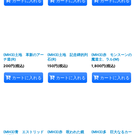
カートに入れる
カートに入れる
カートに入れる
(MH3)土地 革新のアー
(MH3)土地 記念碑的列
(MH3)赤 モンスーンの
チ道(R)
石(R)
魔道士、ラル(M)
200
円
(税込)
150
円
(税込)
1,800
円
(税込)
カートに入れる
カートに入れる
カートに入れる
(MH3)青 エストリッド
(MH3)赤 呪われた鏡
(MH3)多 巨大なるカー