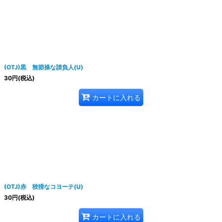
(OTJ)黒 無節操な請負人(U)
30
円
(税込)
カートに入れる
(OTJ)赤 狡猾なコヨーテ(U)
30
円
(税込)
カートに入れる