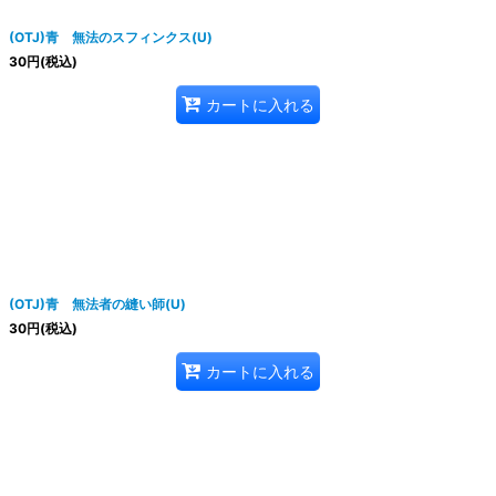
(OTJ)青 無法のスフィンクス(U)
30
円
(税込)
カートに入れる
(OTJ)青 無法者の縫い師(U)
30
円
(税込)
カートに入れる