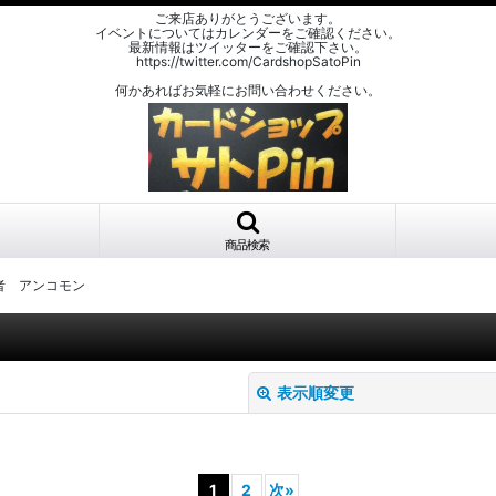
ご来店ありがとうございます。
イベントについてはカレンダーをご確認ください。
最新情報はツイッターをご確認下さい。
https://twitter.com/CardshopSatoPin
何かあればお気軽にお問い合わせください。
商品検索
者 アンコモン
表示順変更
1
2
次
»