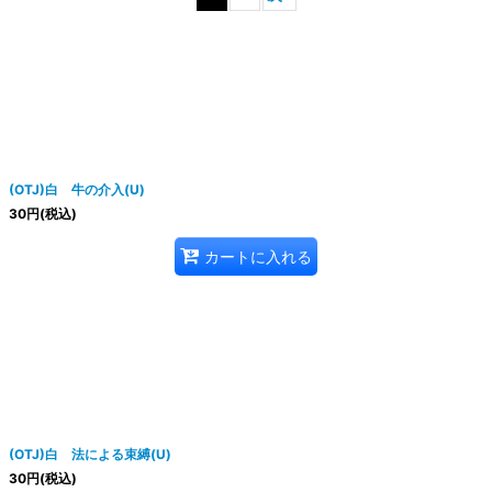
絞り込む
(OTJ)白 牛の介入(U)
30
円
(税込)
カートに入れる
(OTJ)白 法による束縛(U)
30
円
(税込)