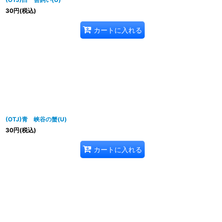
30
円
(税込)
カートに入れる
(OTJ)青 峡谷の蟹(U)
30
円
(税込)
カートに入れる