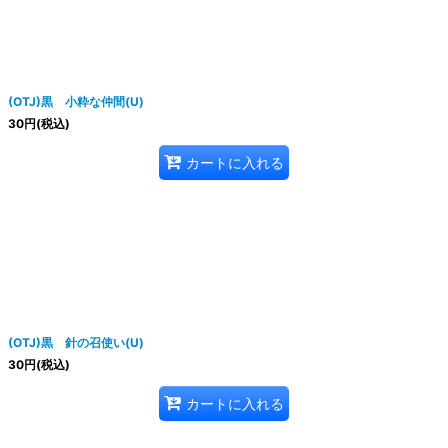
(OTJ)黒 小粋な仲間(U)
30
円
(税込)
カートに入れる
(OTJ)黒 針の召使い(U)
30
円
(税込)
カートに入れる