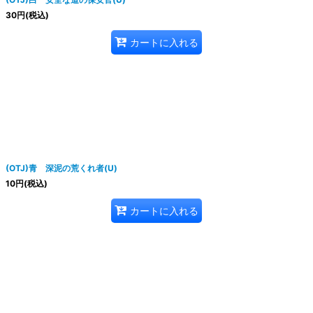
30
円
(税込)
カートに入れる
(OTJ)青 深泥の荒くれ者(U)
10
円
(税込)
カートに入れる