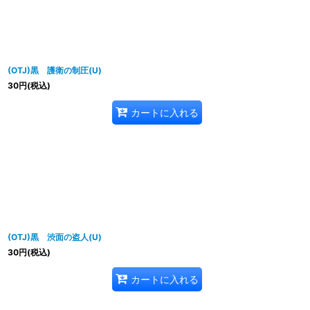
(OTJ)黒 護衛の制圧(U)
30
円
(税込)
カートに入れる
(OTJ)黒 渋面の盗人(U)
30
円
(税込)
カートに入れる