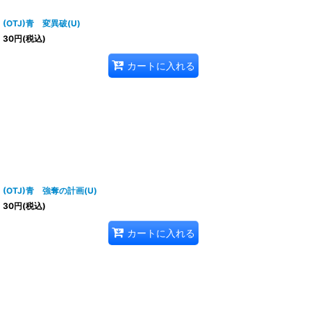
(OTJ)青 変異破(U)
30
円
(税込)
カートに入れる
(OTJ)青 強奪の計画(U)
30
円
(税込)
カートに入れる