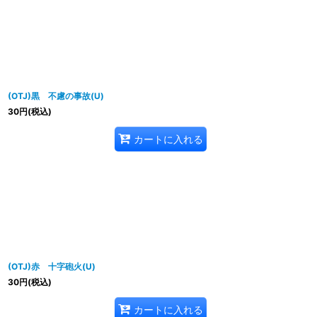
(OTJ)黒 不慮の事故(U)
30
円
(税込)
カートに入れる
(OTJ)赤 十字砲火(U)
30
円
(税込)
カートに入れる