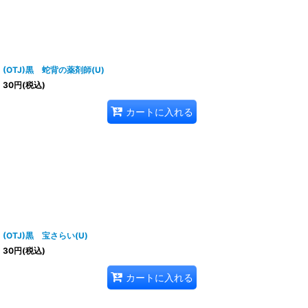
(OTJ)黒 蛇背の薬剤師(U)
30
円
(税込)
カートに入れる
(OTJ)黒 宝さらい(U)
30
円
(税込)
カートに入れる