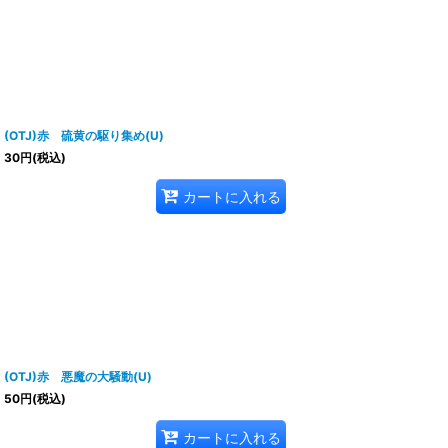
(OTJ)赤 硫黄の駆り集め(U)
30
円
(税込)
カートに入れる
(OTJ)赤 悪魔の大騒動(U)
50
円
(税込)
カートに入れる