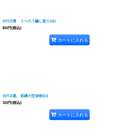
(OTJ)青 うつろう騙し取り(U)
80
円
(税込)
カートに入れる
(OTJ)黒 束縛の交渉術(U)
30
円
(税込)
カートに入れる