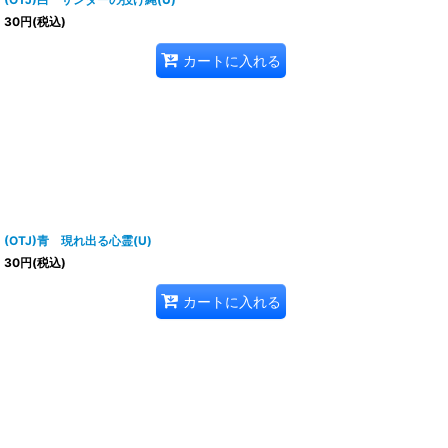
30
円
(税込)
カートに入れる
(OTJ)青 現れ出る心霊(U)
30
円
(税込)
カートに入れる