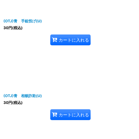
(OTJ)青 手錠投げ(U)
30
円
(税込)
カートに入れる
(OTJ)青 相貌詐欺(U)
30
円
(税込)
カートに入れる