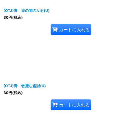
(OTJ)青 束の間の反射(U)
30
円
(税込)
カートに入れる
(OTJ)青 敏捷な盗賊(U)
30
円
(税込)
カートに入れる