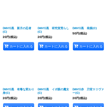
(MH1)黒 新月の忍者
(MH1)黒 研究室荒らし
(MH1)黒 発掘(C)
(C)
(C)
50
円
(税込)
20
円
(税込)
20
円
(税込)
カートに入れる
カートに入れる
カートに入れる
(MH1)黒 有毒な変わり
(MH1)黒 イボ眼の魔女
(MH1)赤 刃背スリヴァ
身(C)
(C)
ー(C)
20
円
(税込)
20
円
(税込)
20
円
(税込)