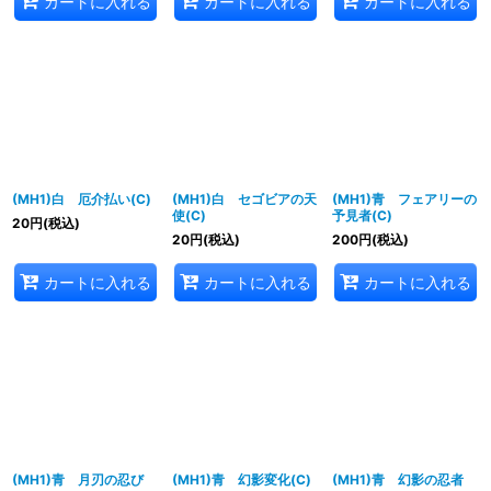
カートに入れる
カートに入れる
カートに入れる
(MH1)白 厄介払い(C)
(MH1)白 セゴビアの天
(MH1)青 フェアリーの
使(C)
予見者(C)
20
円
(税込)
20
円
(税込)
200
円
(税込)
カートに入れる
カートに入れる
カートに入れる
(MH1)青 月刃の忍び
(MH1)青 幻影変化(C)
(MH1)青 幻影の忍者