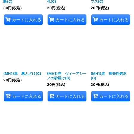
略(C)
孔(C)
プス(C)
30
円
(税込)
20
円
(税込)
20
円
(税込)
カートに入れる
カートに入れる
カートに入れる
(MH1)赤 悪ふざけ(C)
(MH1)赤 ヴィーアシー
(MH1)赤 揮発性鉤爪
ノの砂駆け(C)
(C)
20
円
(税込)
20
円
(税込)
20
円
(税込)
カートに入れる
カートに入れる
カートに入れる