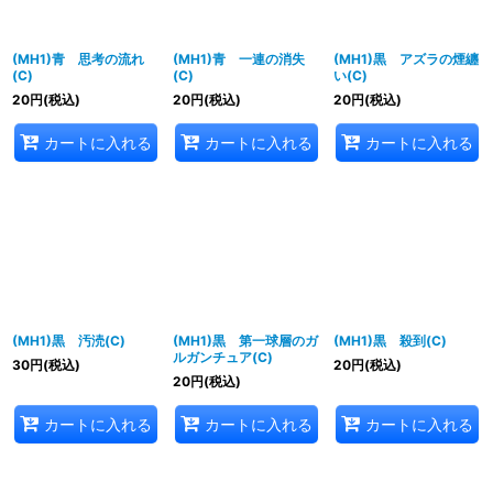
(MH1)青 思考の流れ
(MH1)青 一連の消失
(MH1)黒 アズラの煙纏
(C)
(C)
い(C)
20
円
(税込)
20
円
(税込)
20
円
(税込)
カートに入れる
カートに入れる
カートに入れる
(MH1)黒 汚涜(C)
(MH1)黒 第一球層のガ
(MH1)黒 殺到(C)
ルガンチュア(C)
30
円
(税込)
20
円
(税込)
20
円
(税込)
カートに入れる
カートに入れる
カートに入れる