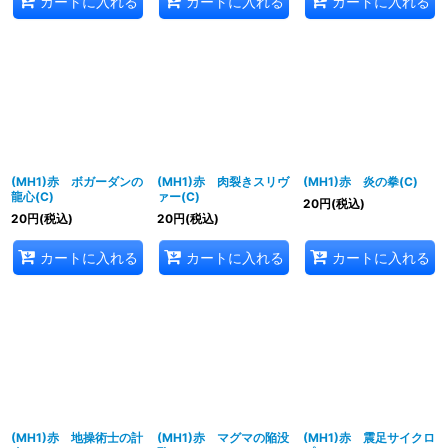
カートに入れる
カートに入れる
カートに入れる
(MH1)赤 ボガーダンの
(MH1)赤 肉裂きスリヴ
(MH1)赤 炎の拳(C)
龍心(C)
ァー(C)
20
円
(税込)
20
円
(税込)
20
円
(税込)
カートに入れる
カートに入れる
カートに入れる
(MH1)赤 地操術士の計
(MH1)赤 マグマの陥没
(MH1)赤 震足サイクロ