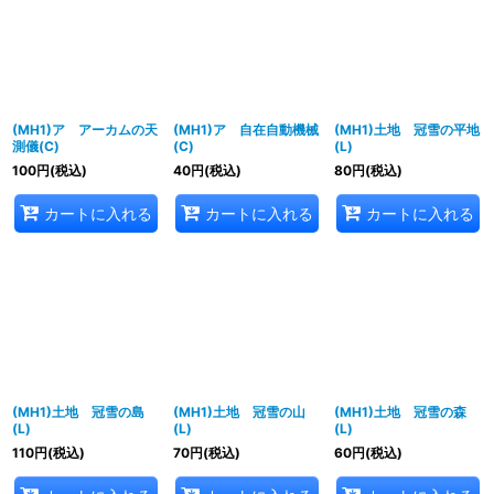
(MH1)ア アーカムの天
(MH1)ア 自在自動機械
(MH1)土地 冠雪の平地
測儀(C)
(C)
(L)
100
円
(税込)
40
円
(税込)
80
円
(税込)
カートに入れる
カートに入れる
カートに入れる
(MH1)土地 冠雪の島
(MH1)土地 冠雪の山
(MH1)土地 冠雪の森
(L)
(L)
(L)
110
円
(税込)
70
円
(税込)
60
円
(税込)