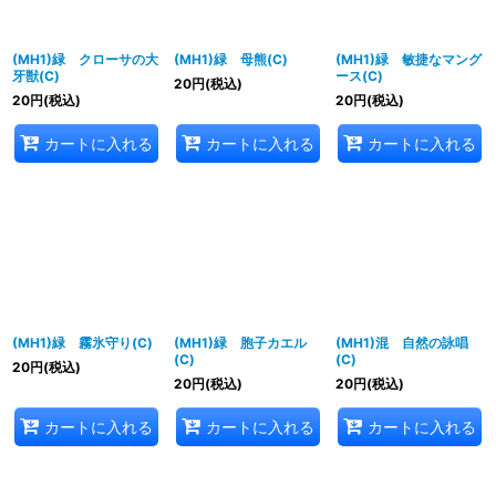
(MH1)緑 クローサの大
(MH1)緑 母熊(C)
(MH1)緑 敏捷なマング
牙獣(C)
ース(C)
20
円
(税込)
20
円
(税込)
20
円
(税込)
カートに入れる
カートに入れる
カートに入れる
(MH1)緑 霧氷守り(C)
(MH1)緑 胞子カエル
(MH1)混 自然の詠唱
(C)
(C)
20
円
(税込)
20
円
(税込)
20
円
(税込)
カートに入れる
カートに入れる
カートに入れる