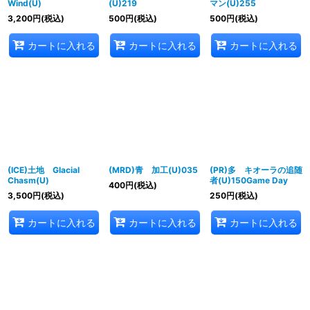
Wind(U)
(U)219
マン(U)255
3,200
円
(税込)
500
円
(税込)
500
円
(税込)
カートに入れる
カートに入れる
カートに入れる
(ICE)土地 Glacial
(MRD)青 加工(U)035
(PR)多 キオーラの追随
Chasm(U)
者(U)150Game Day
400
円
(税込)
3,500
円
(税込)
250
円
(税込)
カートに入れる
カートに入れる
カートに入れる