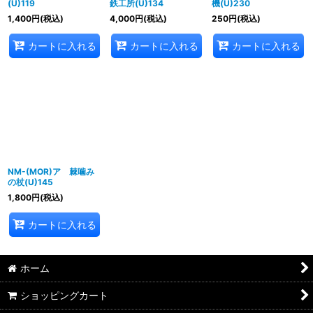
(U)119
鉄工所(U)134
機(U)230
1,400
円
(税込)
4,000
円
(税込)
250
円
(税込)
カートに入れる
カートに入れる
カートに入れる
NM-(MOR)ア 棘噛み
の杖(U)145
1,800
円
(税込)
カートに入れる
ホーム
ショッピングカート