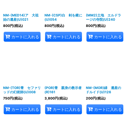
NM-(MED14)ア 大祖
NM-(CSP)白 剣を鍬に
(MM2)土地 エルドラ
始の遺産(U)021
(U)054
ージの寺院(U)240
800
円
(税込)
800
円
(税込)
800
円
(税込)
カートに入れる
カートに入れる
カートに入れる
NM-(TOR)青 セファリ
(POR)青 親身の教示者
NM-(MOR)緑 遺産の
ッドの幻術師(U)008
(R)161
ドルイド(U)126
750
円
(税込)
3,800
円
(税込)
200
円
(税込)
カートに入れる
カートに入れる
カートに入れる