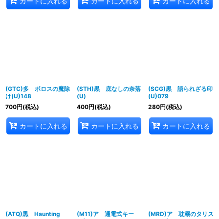
カートに入れる
カートに入れる
カートに入れる
(GTC)多 ボロスの魔除
(STH)黒 底なしの奈落
(SCG)黒 語られざる印
け(U)148
(U)
(U)079
700
円
(税込)
400
円
(税込)
280
円
(税込)
カートに入れる
カートに入れる
カートに入れる
(ATQ)黒 Haunting
(M11)ア 通電式キー
(MRD)ア 耽溺のタリス