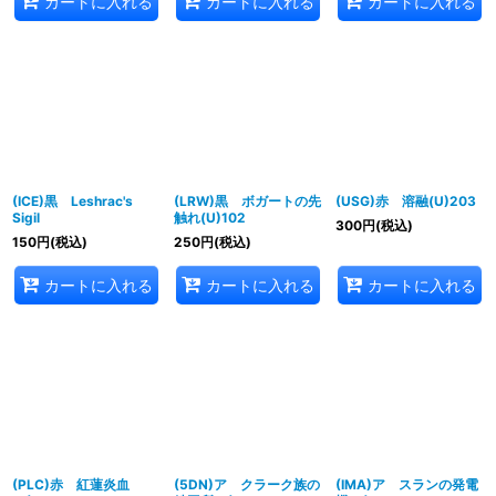
カートに入れる
カートに入れる
カートに入れる
(ICE)黒 Leshrac's
(LRW)黒 ボガートの先
(USG)赤 溶融(U)203
Sigil
触れ(U)102
300
円
(税込)
150
円
(税込)
250
円
(税込)
カートに入れる
カートに入れる
カートに入れる
(PLC)赤 紅蓮炎血
(5DN)ア クラーク族の
(IMA)ア スランの発電