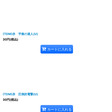
(TDM)赤 平衡の達人(U)
30
円
(税込)
カートに入れる
(TDM)赤 圧倒的電撃(U)
30
円
(税込)
カートに入れる