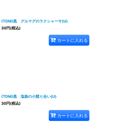
(TDM)黒 グルマグのラクシャーサ(U)
30
円
(税込)
カートに入れる
(TDM)黒 塩路の小競り合い(U)
30
円
(税込)
カートに入れる