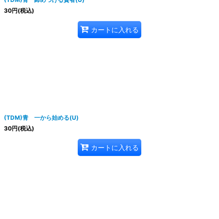
30
円
(税込)
カートに入れる
(TDM)青 一から始める(U)
30
円
(税込)
カートに入れる