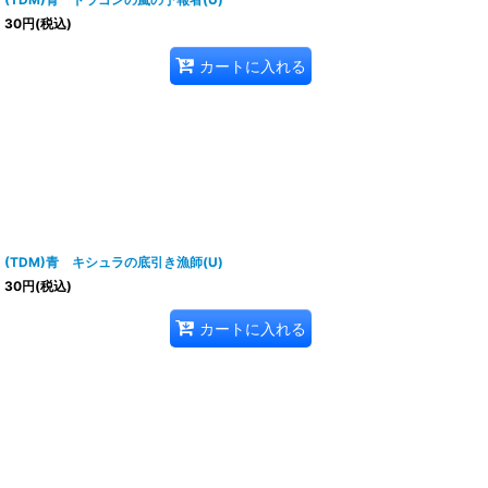
30
円
(税込)
カートに入れる
(TDM)青 キシュラの底引き漁師(U)
30
円
(税込)
カートに入れる