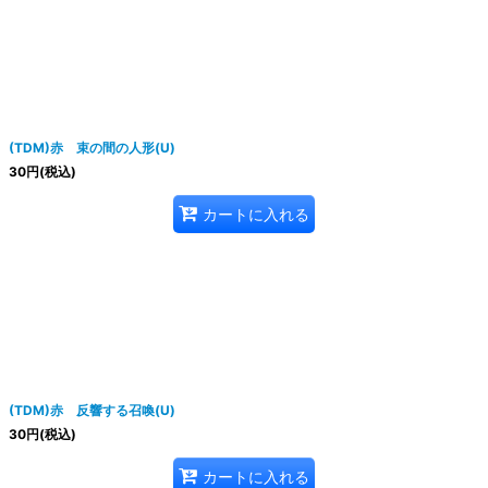
(TDM)赤 束の間の人形(U)
30
円
(税込)
カートに入れる
(TDM)赤 反響する召喚(U)
30
円
(税込)
カートに入れる