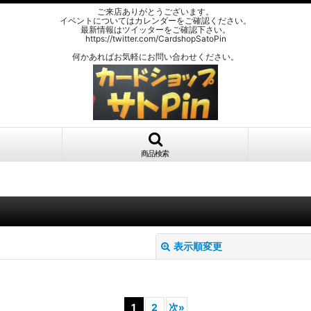
ご来店ありがとうございます。
イベントについてはカレンダーをご確認ください。
最新情報はツイッターをご確認下さい。
https://twitter.com/CardshopSatoPin
何かあればお気軽にお問い合わせください。
商品検索
表示順変更
1
2
次
»