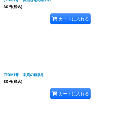
30
円
(税込)
カートに入れる
(TDM)青 本質の錨(U)
30
円
(税込)
カートに入れる