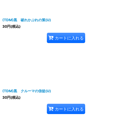
(TDM)黒 破れかぶれの策(U)
30
円
(税込)
カートに入れる
(TDM)黒 クルーマの信徒(U)
30
円
(税込)
カートに入れる