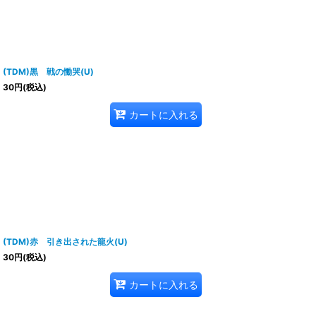
(TDM)黒 戦の慟哭(U)
30
円
(税込)
カートに入れる
(TDM)赤 引き出された龍火(U)
30
円
(税込)
カートに入れる