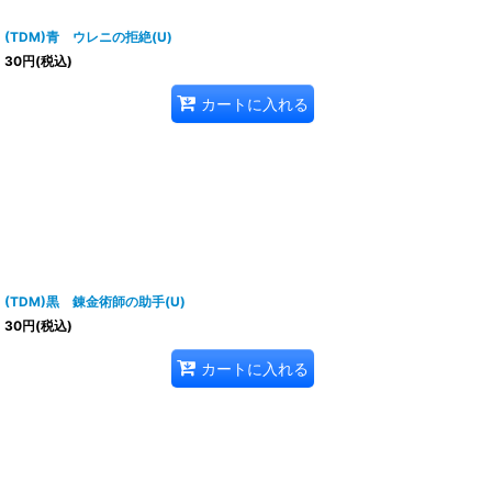
(TDM)青 ウレニの拒絶(U)
30
円
(税込)
カートに入れる
(TDM)黒 錬金術師の助手(U)
30
円
(税込)
カートに入れる