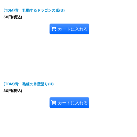
(TDM)青 乱動するドラゴンの嵐(U)
50
円
(税込)
カートに入れる
(TDM)青 熟練の氷壁登り(U)
30
円
(税込)
カートに入れる