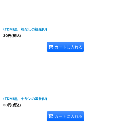
(TDM)黒 根なしの祖先(U)
30
円
(税込)
カートに入れる
(TDM)黒 ヤサンの墓番(U)
30
円
(税込)
カートに入れる