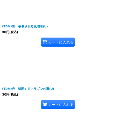
(TDM)黒 敬慕される嵐唱者(U)
30
円
(税込)
カートに入れる
(TDM)赤 破断するドラゴンの嵐(U)
30
円
(税込)
カートに入れる