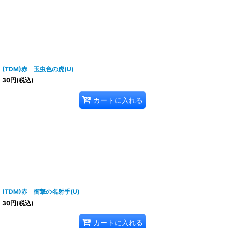
(TDM)赤 玉虫色の虎(U)
30
円
(税込)
カートに入れる
(TDM)赤 衝撃の名射手(U)
30
円
(税込)
カートに入れる