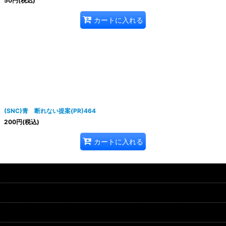
50
円
(税込)
カートに入れる
(SNC)青 断れない提案(PR)464
200
円
(税込)
カートに入れる