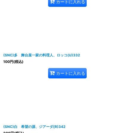
カートに入れる
(SNC)多 舞台座一家の料理人、ロッコ(U)332
100
円
(税込)
カートに入れる
(SNC)白 希望の源、ジアーダ(R)342