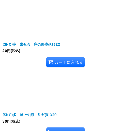
(SNC)多 常夜会一家の隆盛(R)322
30
円
(税込)
カートに入れる
(SNC)多 路上の師、リガ(R)329
30
円
(税込)