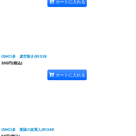
カートに入れる
(SNC)多 虚空裂き(R)338
350
円
(税込)
カートに入れる
(SNC)多 策謀の故買人(R)349