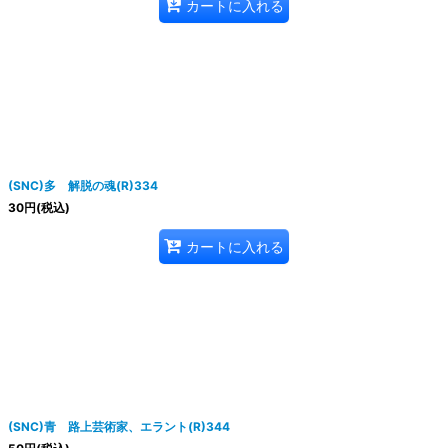
カートに入れる
(SNC)多 解脱の魂(R)334
30
円
(税込)
カートに入れる
(SNC)青 路上芸術家、エラント(R)344