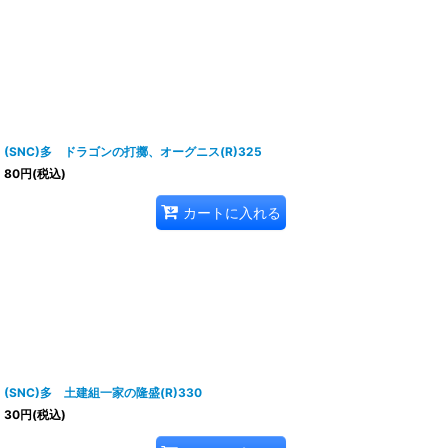
(SNC)多 ドラゴンの打擲、オーグニス(R)325
80
円
(税込)
カートに入れる
(SNC)多 土建組一家の隆盛(R)330
30
円
(税込)