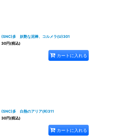
(SNC)多 妖艶な泥棒、コルメラ(U)301
30
円
(税込)
カートに入れる
(SNC)多 白熱のアリア(R)311
30
円
(税込)
カートに入れる