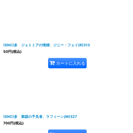
(SNC)多 ジェトミアの情婦、ジニー・フェイ(R)313
50
円
(税込)
カートに入れる
(SNC)多 策謀の予見者、ラフィーン(M)327
700
円
(税込)