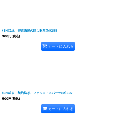
絞り込む
(SNC)緑 密造酒屋の隠し財産(M)288
300
円
(税込)
カートに入れる
(SNC)多 契約紡ぎ、ファルコ・スパーラ(M)307
500
円
(税込)
カートに入れる