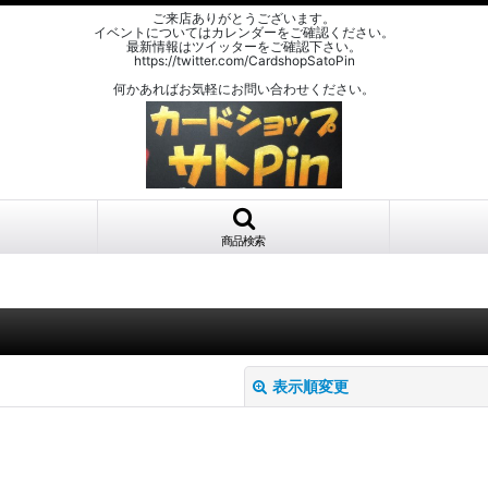
ご来店ありがとうございます。
イベントについてはカレンダーをご確認ください。
最新情報はツイッターをご確認下さい。
https://twitter.com/CardshopSatoPin
何かあればお気軽にお問い合わせください。
商品検索
表示順変更