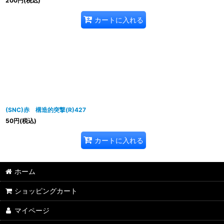
200
円
(税込)
カートに入れる
(SNC)赤 構造的突撃(R)427
50
円
(税込)
カートに入れる
ホーム
ショッピングカート
マイページ