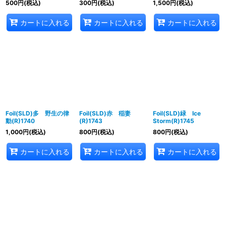
500
円
(税込)
300
円
(税込)
1,500
円
(税込)
カートに入れる
カートに入れる
カートに入れる
Foil(SLD)多 野生の律
Foil(SLD)赤 稲妻
Foil(SLD)緑 Ice
動(R)1740
(R)1743
Storm(R)1745
1,000
円
(税込)
800
円
(税込)
800
円
(税込)
カートに入れる
カートに入れる
カートに入れる