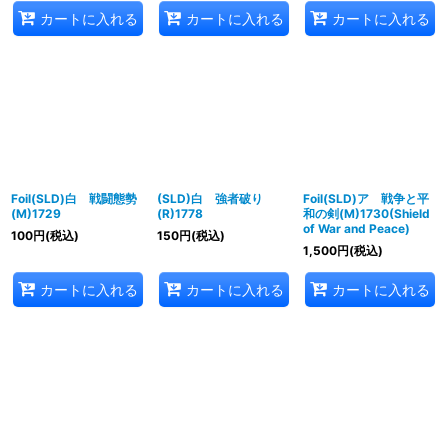
カートに入れる
カートに入れる
カートに入れる
Foil(SLD)白 戦闘態勢
(SLD)白 強者破り
Foil(SLD)ア 戦争と平
(M)1729
(R)1778
和の剣(M)1730(Shield
of War and Peace)
100
円
(税込)
150
円
(税込)
1,500
円
(税込)
カートに入れる
カートに入れる
カートに入れる