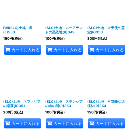
Foil(SLC)土地 島
(SLC)土地 ムーアラン
(SLC)土地 大天使の霊
(L)553
ドの憑依地(R)349
堂(R)350
150
円
(税込)
100
円
(税込)
800
円
(税込)
カートに入れる
カートに入れる
カートに入れる
(SLC)土地 ネファリア
(SLC)土地 ステンシア
(SLC)土地 不気味な辺
の溺墓(R)351
の血の間(R)353
境林(R)354
200
円
(税込)
100
円
(税込)
150
円
(税込)
カートに入れる
カートに入れる
カートに入れる