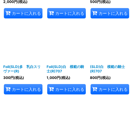
2,000
円
(税込)
500
円
(税込)
カートに入れる
カートに入れる
カートに入れる
Foil(SLD)多 乳白スリ
Foil(SLD)白 模範の騎
(SLD)白 模範の騎士
ヴァー(R)
士(R)707
(R)707
300
円
(税込)
1,000
円
(税込)
800
円
(税込)
カートに入れる
カートに入れる
カートに入れる