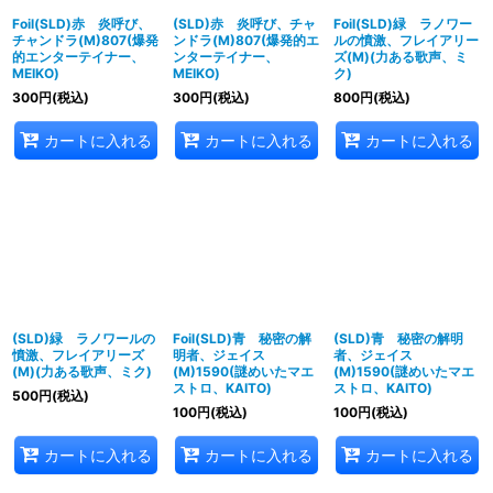
Foil(SLD)赤 炎呼び、
(SLD)赤 炎呼び、チャ
Foil(SLD)緑 ラノワー
チャンドラ(M)807(爆発
ンドラ(M)807(爆発的エ
ルの憤激、フレイアリー
的エンターテイナー、
ンターテイナー、
ズ(M)(力ある歌声、ミ
MEIKO)
MEIKO)
ク)
300
円
(税込)
300
円
(税込)
800
円
(税込)
カートに入れる
カートに入れる
カートに入れる
(SLD)緑 ラノワールの
Foil(SLD)青 秘密の解
(SLD)青 秘密の解明
憤激、フレイアリーズ
明者、ジェイス
者、ジェイス
(M)(力ある歌声、ミク)
(M)1590(謎めいたマエ
(M)1590(謎めいたマエ
ストロ、KAITO)
ストロ、KAITO)
500
円
(税込)
100
円
(税込)
100
円
(税込)
カートに入れる
カートに入れる
カートに入れる