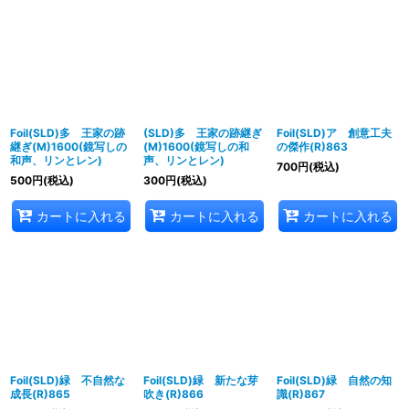
Foil(SLD)多 王家の跡
(SLD)多 王家の跡継ぎ
Foil(SLD)ア 創意工夫
継ぎ(M)1600(鏡写しの
(M)1600(鏡写しの和
の傑作(R)863
和声、リンとレン)
声、リンとレン)
700
円
(税込)
500
円
(税込)
300
円
(税込)
カートに入れる
カートに入れる
カートに入れる
Foil(SLD)緑 不自然な
Foil(SLD)緑 新たな芽
Foil(SLD)緑 自然の知
成長(R)865
吹き(R)866
識(R)867