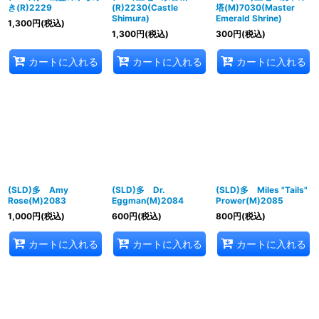
き(R)2229
(R)2230(Castle
塔(M)7030(Master
Shimura)
Emerald Shrine)
1,300
円
(税込)
1,300
円
(税込)
300
円
(税込)
カートに入れる
カートに入れる
カートに入れる
(SLD)多 Amy
(SLD)多 Dr.
(SLD)多 Miles "Tails"
Rose(M)2083
Eggman(M)2084
Prower(M)2085
1,000
円
(税込)
600
円
(税込)
800
円
(税込)
カートに入れる
カートに入れる
カートに入れる