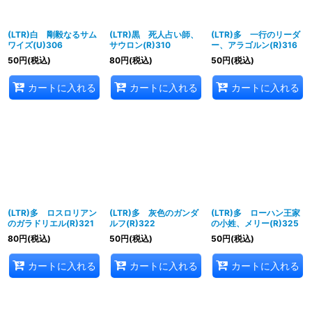
(LTR)白 剛毅なるサム
(LTR)黒 死人占い師、
(LTR)多 一行のリーダ
ワイズ(U)306
サウロン(R)310
ー、アラゴルン(R)316
50
円
(税込)
80
円
(税込)
50
円
(税込)
カートに入れる
カートに入れる
カートに入れる
(LTR)多 ロスロリアン
(LTR)多 灰色のガンダ
(LTR)多 ローハン王家
のガラドリエル(R)321
ルフ(R)322
の小姓、メリー(R)325
80
円
(税込)
50
円
(税込)
50
円
(税込)
カートに入れる
カートに入れる
カートに入れる