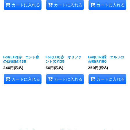
カートに入れる
カートに入れる
カートに入れる
Foil(LTR)赤 エント森
Foil(LTR)赤 オリファ
Foil(LTR)緑 エルフの
の伐採(M)136
ント(C)139
合唱(R)160
240
円
(税込)
50
円
(税込)
250
円
(税込)
カートに入れる
カートに入れる
カートに入れる