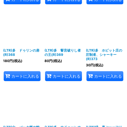
(LTR)多 ドゥリンの扉
(LTR)多 誓言破りし者
(LTR)多 ホビット庄の
(R)368
の王(R)369
圧制者、シャーキー
(R)373
180
円
(税込)
80
円
(税込)
30
円
(税込)
カートに入れる
カートに入れる
カートに入れる