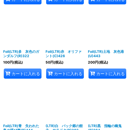
Foil(LTR)多 灰色のガ
Foil(LTR)赤 オリファ
Foil(LTR)土地 灰色港
ンダルフ(R)322
ント(C)426
(U)443
100
円
(税込)
50
円
(税込)
200
円
(税込)
カートに入れる
カートに入れる
カートに入れる
Foil(LTR)青 失われた
(LTR)白 バック郷の館
(LTR)黒 指輪の幽鬼