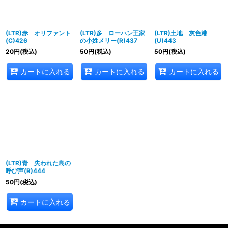
(LTR)赤 オリファント
(LTR)多 ローハン王家
(LTR)土地 灰色港
(C)426
の小姓メリー(R)437
(U)443
20
円
(税込)
50
円
(税込)
50
円
(税込)
カートに入れる
カートに入れる
カートに入れる
(LTR)青 失われた島の
呼び声(R)444
50
円
(税込)
カートに入れる