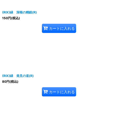
(RIX)緑 深根の精鋭(R)
150
円
(税込)
カートに入れる
(RIX)緑 発見の道(R)
80
円
(税込)
カートに入れる