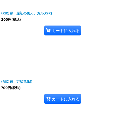
(RIX)緑 原初の飢え、ガルタ(R)
200
円
(税込)
カートに入れる
(RIX)緑 万猛竜(M)
700
円
(税込)
カートに入れる