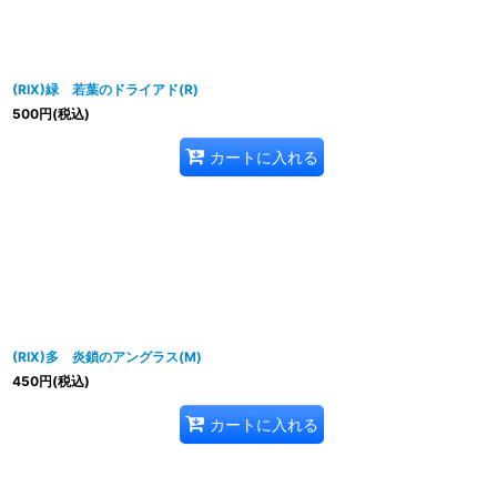
(RIX)緑 若葉のドライアド(R)
500
円
(税込)
カートに入れる
(RIX)多 炎鎖のアングラス(M)
450
円
(税込)
カートに入れる