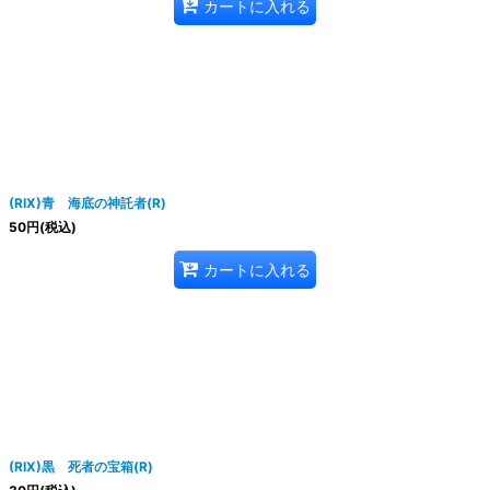
カートに入れる
(RIX)青 海底の神託者(R)
50
円
(税込)
カートに入れる
(RIX)黒 死者の宝箱(R)