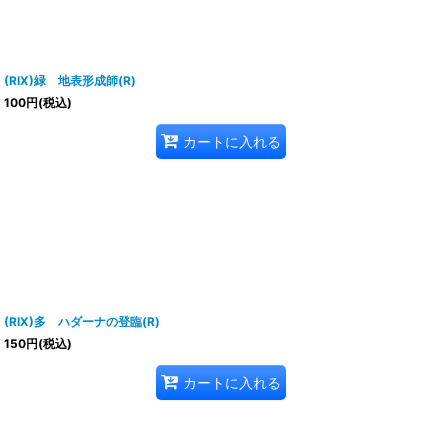
(RIX)緑 地表形成師(R)
100
円
(税込)
カートに入れる
(RIX)多 ハダーナの登臨(R)
150
円
(税込)
カートに入れる