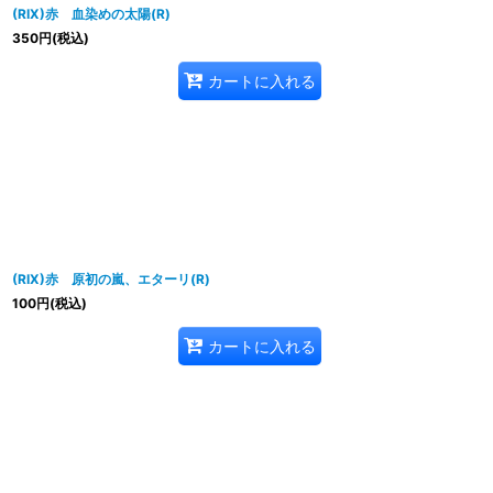
(RIX)赤 血染めの太陽(R)
350
円
(税込)
カートに入れる
(RIX)赤 原初の嵐、エターリ(R)
100
円
(税込)
カートに入れる