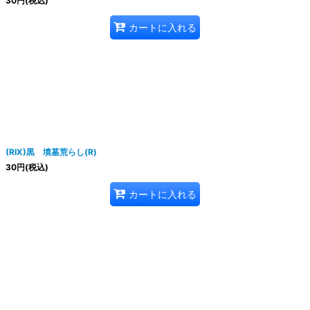
30
円
(税込)
カートに入れる
(RIX)黒 墳墓荒らし(R)
30
円
(税込)
カートに入れる