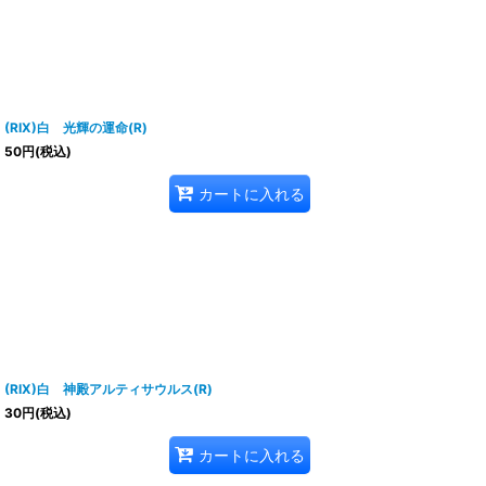
(RIX)白 光輝の運命(R)
50
円
(税込)
カートに入れる
(RIX)白 神殿アルティサウルス(R)
30
円
(税込)
カートに入れる