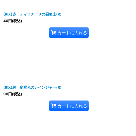
(RIX)赤 ティロナーリの召喚士(R)
40
円
(税込)
カートに入れる
(RIX)緑 翡翠光のレインジャー(R)
90
円
(税込)
カートに入れる