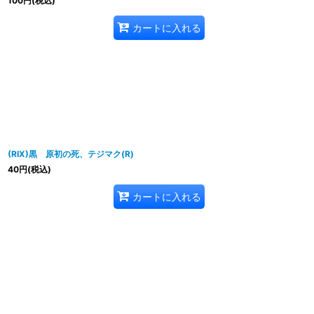
100
円
(税込)
カートに入れる
(RIX)黒 原初の死、テジマク(R)
40
円
(税込)
カートに入れる