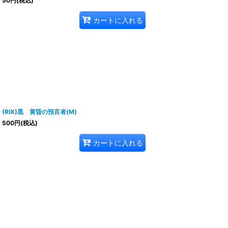
50
円
(税込)
カートに入れる
(RIX)黒 黄昏の預言者(M)
500
円
(税込)
カートに入れる