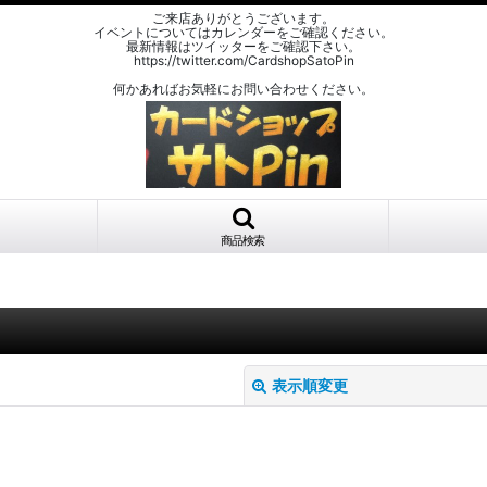
ご来店ありがとうございます。
イベントについてはカレンダーをご確認ください。
最新情報はツイッターをご確認下さい。
https://twitter.com/CardshopSatoPin
何かあればお気軽にお問い合わせください。
商品検索
表示順変更