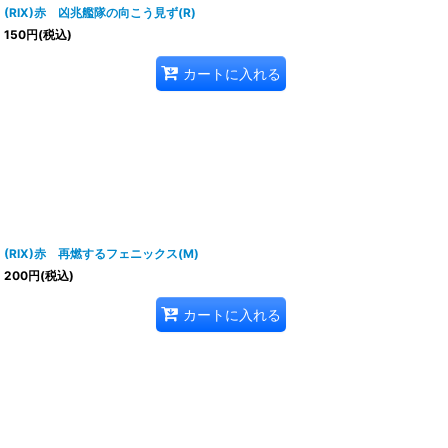
(RIX)赤 凶兆艦隊の向こう見ず(R)
150
円
(税込)
カートに入れる
(RIX)赤 再燃するフェニックス(M)
200
円
(税込)
カートに入れる