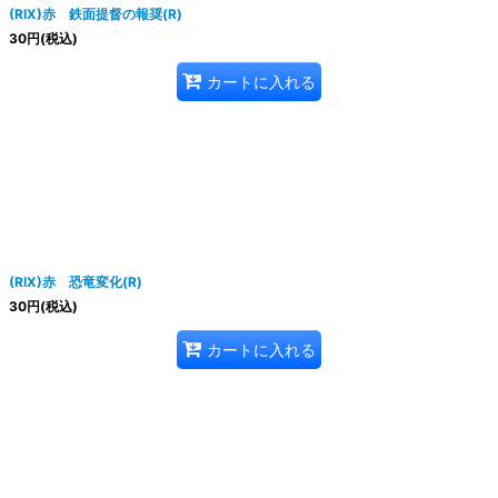
(RIX)赤 鉄面提督の報奨(R)
30
円
(税込)
カートに入れる
(RIX)赤 恐竜変化(R)
30
円
(税込)
カートに入れる