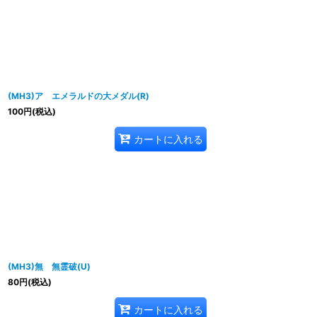
(MH3)ア エメラルドの大メダル(R)
100
円
(税込)
カートに入れる
(MH3)無 無霊破(U)
80
円
(税込)
カートに入れる