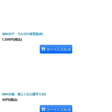
(MH3)ア ウルザの保育器(R)
1,200
円
(税込)
カートに入れる
(MH3)無 捻じくれた謎守り(U)
30
円
(税込)
カートに入れる