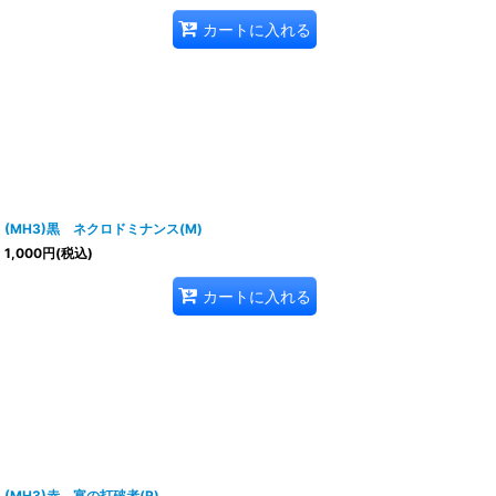
カートに入れる
(MH3)黒 ネクロドミナンス(M)
1,000
円
(税込)
カートに入れる
(MH3)赤 宴の打破者(R)