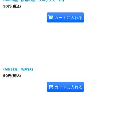
30
円
(税込)
カートに入れる
(MH3)赤 相対(R)
50
円
(税込)
カートに入れる