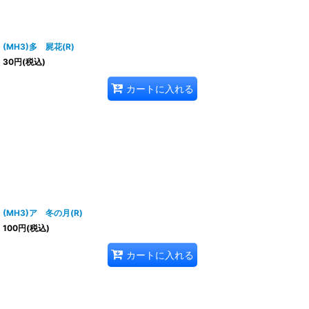
(MH3)多 屍花(R)
30
円
(税込)
カートに入れる
(MH3)ア 冬の月(R)
100
円
(税込)
カートに入れる