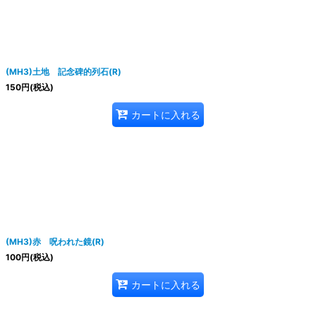
(MH3)土地 記念碑的列石(R)
150
円
(税込)
カートに入れる
(MH3)赤 呪われた鏡(R)
100
円
(税込)
カートに入れる