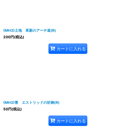
(MH3)土地 革新のアーチ道(R)
200
円
(税込)
カートに入れる
(MH3)青 エストリッドの祈祷(R)
50
円
(税込)
カートに入れる