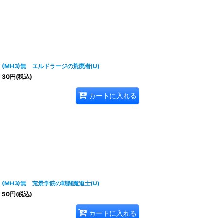
(MH3)無 エルドラージの荒廃者(U)
30
円
(税込)
カートに入れる
(MH3)無 荒景学院の戦闘魔道士(U)
50
円
(税込)
カートに入れる