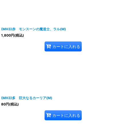
(MH3)赤 モンスーンの魔道士、ラル(M)
1,800
円
(税込)
カートに入れる
(MH3)多 巨大なるカーリア(M)
80
円
(税込)
カートに入れる