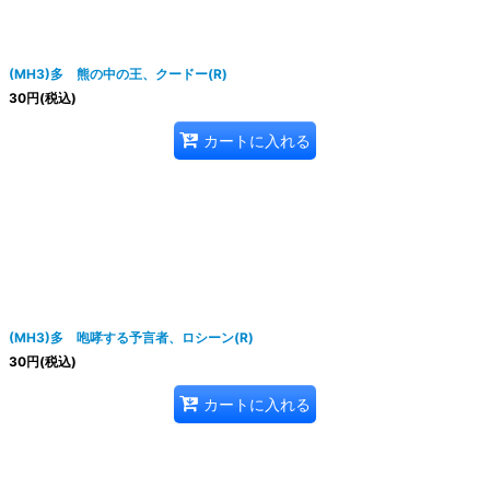
(MH3)多 熊の中の王、クードー(R)
30
円
(税込)
カートに入れる
(MH3)多 咆哮する予言者、ロシーン(R)
30
円
(税込)
カートに入れる