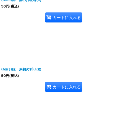
50
円
(税込)
カートに入れる
(MH3)緑 原初の祈り(R)
50
円
(税込)
カートに入れる