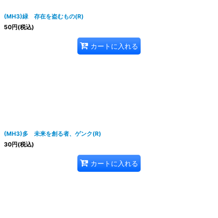
(MH3)緑 存在を盗むもの(R)
50
円
(税込)
カートに入れる
(MH3)多 未来を創る者、ゲンク(R)
30
円
(税込)
カートに入れる