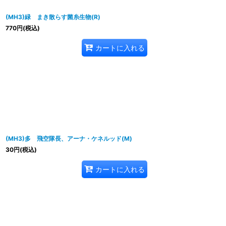
(MH3)緑 まき散らす菌糸生物(R)
770
円
(税込)
カートに入れる
(MH3)多 飛空隊長、アーナ・ケネルッド(M)
30
円
(税込)
カートに入れる