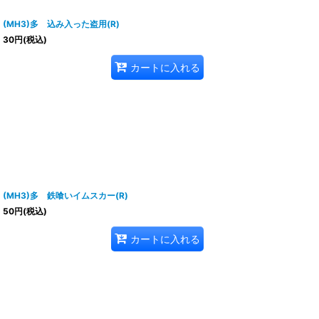
(MH3)多 込み入った盗用(R)
30
円
(税込)
カートに入れる
(MH3)多 鉄喰いイムスカー(R)
50
円
(税込)
カートに入れる