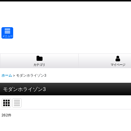
メニュー
カテゴリ
マイページ
ホーム
>
モダンホライゾン3
モダンホライゾン3
262
件
サブカテゴリ
: