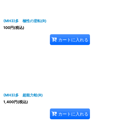
(MH3)多 極性の逆転(R)
100
円
(税込)
カートに入れる
(MH3)多 超能力蛙(R)
1,400
円
(税込)
カートに入れる