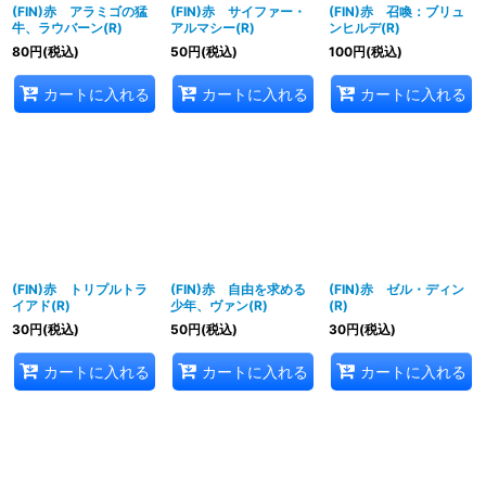
(FIN)赤 アラミゴの猛
(FIN)赤 サイファー・
(FIN)赤 召喚：ブリュ
牛、ラウバーン(R)
アルマシー(R)
ンヒルデ(R)
80
円
(税込)
50
円
(税込)
100
円
(税込)
カートに入れる
カートに入れる
カートに入れる
(FIN)赤 トリプルトラ
(FIN)赤 自由を求める
(FIN)赤 ゼル・ディン
イアド(R)
少年、ヴァン(R)
(R)
30
円
(税込)
50
円
(税込)
30
円
(税込)
カートに入れる
カートに入れる
カートに入れる