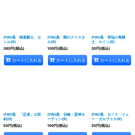
(FIN)黒 暗黒騎士、セ
(FIN)黒 闇のクリスタ
(FIN)黒 苦悩の竜騎
シル(R)
ル(R)
士、カイン(R)
380
円
(税込)
100
円
(税込)
30
円
(税込)
カートに入れる
カートに入れる
カートに入れる
(FIN)黒 「忍者」の双
(FIN)黒 召喚：蛮神オ
(FIN)黒 ゼノス・イェ
剣(R)
ーディン(R)
ー・ガルヴァス(R)
50
円
(税込)
100
円
(税込)
30
円
(税込)