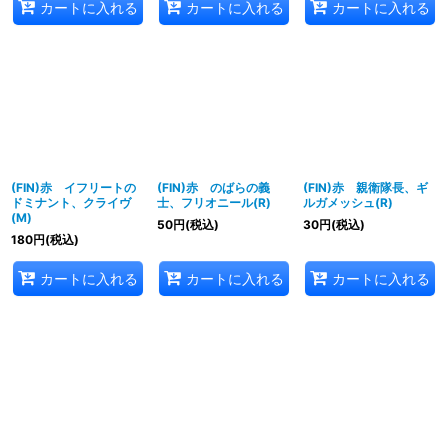
カートに入れる
カートに入れる
カートに入れる
(FIN)赤 イフリートの
(FIN)赤 のばらの義
(FIN)赤 親衛隊長、ギ
ドミナント、クライヴ
士、フリオニール(R)
ルガメッシュ(R)
(M)
50
円
(税込)
30
円
(税込)
180
円
(税込)
カートに入れる
カートに入れる
カートに入れる