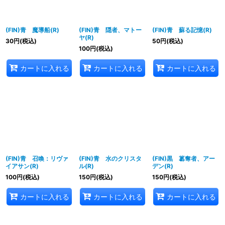
(FIN)青 魔導船(R)
(FIN)青 隠者、マトー
(FIN)青 蘇る記憶(R)
ヤ(R)
30
円
(税込)
50
円
(税込)
100
円
(税込)
カートに入れる
カートに入れる
カートに入れる
(FIN)青 召喚：リヴァ
(FIN)青 水のクリスタ
(FIN)黒 簒奪者、アー
イアサン(R)
ル(R)
デン(R)
100
円
(税込)
150
円
(税込)
150
円
(税込)
カートに入れる
カートに入れる
カートに入れる