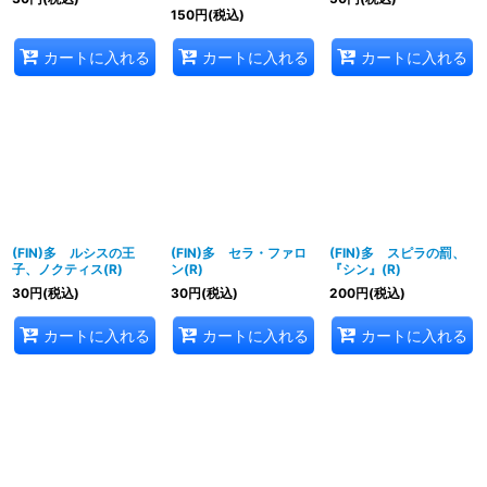
150
円
(税込)
カートに入れる
カートに入れる
カートに入れる
(FIN)多 ルシスの王
(FIN)多 セラ・ファロ
(FIN)多 スピラの罰、
子、ノクティス(R)
ン(R)
『シン』(R)
30
円
(税込)
30
円
(税込)
200
円
(税込)
カートに入れる
カートに入れる
カートに入れる