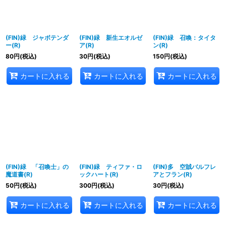
(FIN)緑 ジャボテンダ
(FIN)緑 新生エオルゼ
(FIN)緑 召喚：タイタ
ー(R)
ア(R)
ン(R)
80
円
(税込)
30
円
(税込)
150
円
(税込)
カートに入れる
カートに入れる
カートに入れる
(FIN)緑 「召喚士」の
(FIN)緑 ティファ・ロ
(FIN)多 空賊バルフレ
魔道書(R)
ックハート(R)
アとフラン(R)
50
円
(税込)
300
円
(税込)
30
円
(税込)
カートに入れる
カートに入れる
カートに入れる