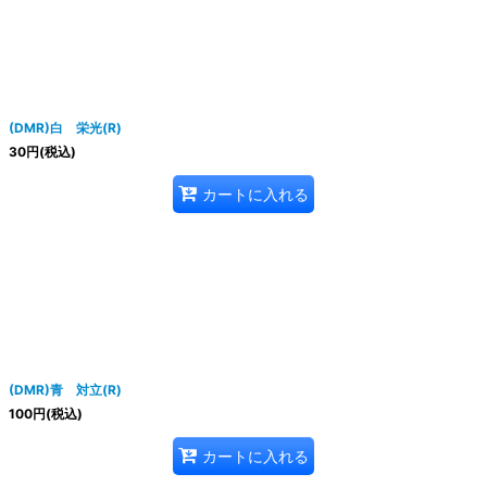
絞り込む
(DMR)白 栄光(R)
30
円
(税込)
カートに入れる
(DMR)青 対立(R)
100
円
(税込)
カートに入れる