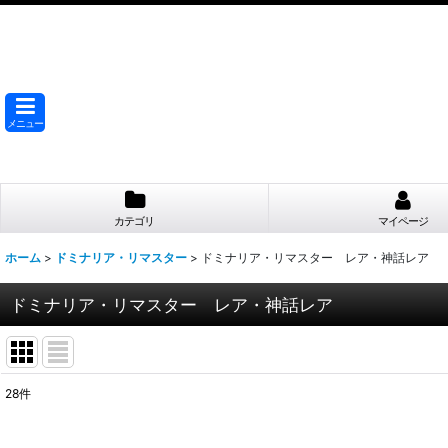
メニュー
カテゴリ
マイページ
ホーム
>
ドミナリア・リマスター
>
ドミナリア・リマスター レア・神話レア
ドミナリア・リマスター レア・神話レア
28
件
表示数
: