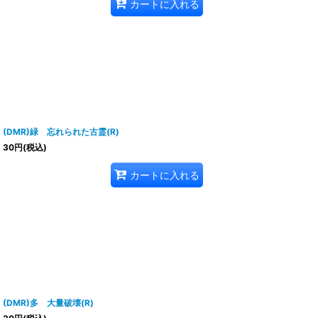
カートに入れる
(DMR)緑 忘れられた古霊(R)
30
円
(税込)
カートに入れる
(DMR)多 大量破壊(R)