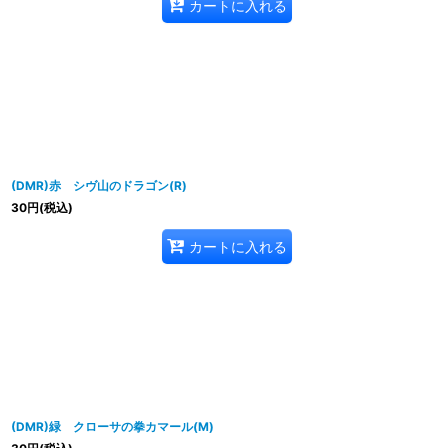
カートに入れる
(DMR)赤 シヴ山のドラゴン(R)
30
円
(税込)
カートに入れる
(DMR)緑 クローサの拳カマール(M)