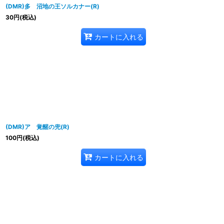
(DMR)多 沼地の王ソルカナー(R)
30
円
(税込)
カートに入れる
(DMR)ア 覚醒の兜(R)
100
円
(税込)
カートに入れる