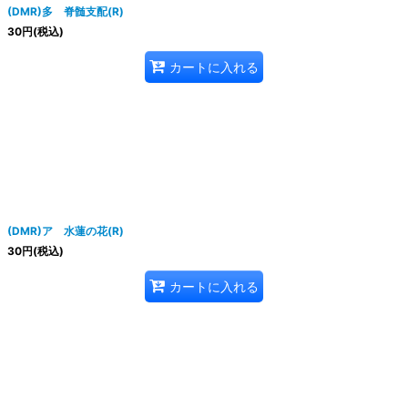
(DMR)多 脊髄支配(R)
30
円
(税込)
カートに入れる
(DMR)ア 水蓮の花(R)
30
円
(税込)
カートに入れる