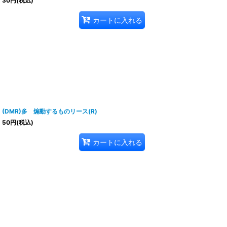
30
円
(税込)
カートに入れる
(DMR)多 煽動するものリース(R)
50
円
(税込)
カートに入れる