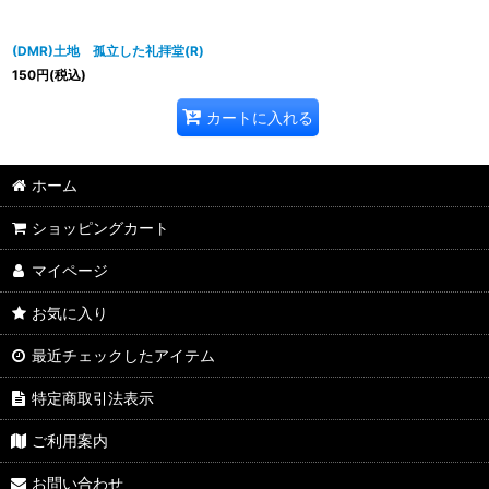
(DMR)土地 孤立した礼拝堂(R)
150
円
(税込)
カートに入れる
ホーム
ショッピングカート
マイページ
お気に入り
最近チェックしたアイテム
特定商取引法表示
ご利用案内
お問い合わせ