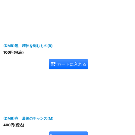
(DMR)黒 精神を刻むもの(R)
100
円
(税込)
カートに入れる
(DMR)赤 最後のチャンス(M)
400
円
(税込)