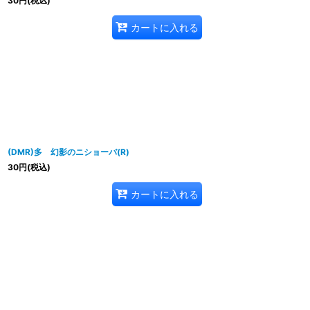
30
円
(税込)
カートに入れる
(DMR)多 幻影のニショーバ(R)
30
円
(税込)
カートに入れる