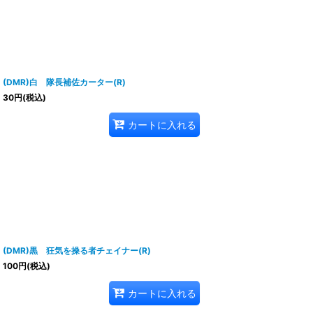
(DMR)白 隊長補佐カーター(R)
30
円
(税込)
カートに入れる
(DMR)黒 狂気を操る者チェイナー(R)
100
円
(税込)
カートに入れる