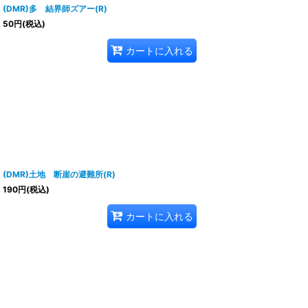
(DMR)多 結界師ズアー(R)
50
円
(税込)
カートに入れる
(DMR)土地 断崖の避難所(R)
190
円
(税込)
カートに入れる