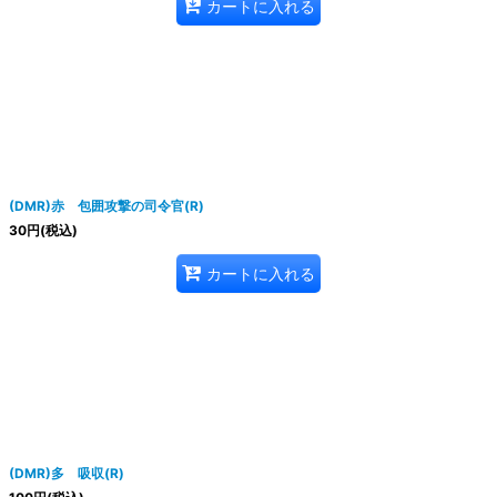
カートに入れる
(DMR)赤 包囲攻撃の司令官(R)
30
円
(税込)
カートに入れる
(DMR)多 吸収(R)