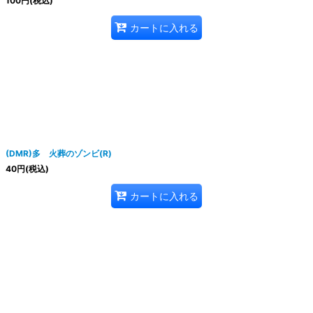
100
円
(税込)
カートに入れる
(DMR)多 火葬のゾンビ(R)
40
円
(税込)
カートに入れる