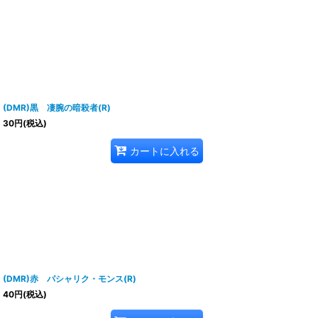
(DMR)黒 凄腕の暗殺者(R)
30
円
(税込)
カートに入れる
(DMR)赤 パシャリク・モンス(R)
40
円
(税込)