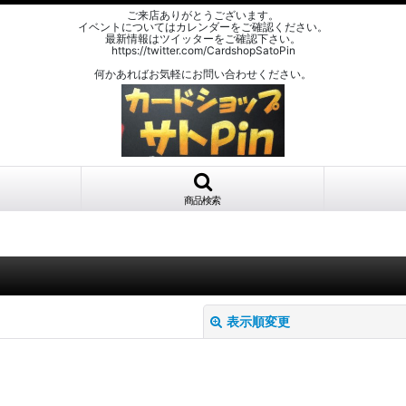
ご来店ありがとうございます。
イベントについてはカレンダーをご確認ください。
最新情報はツイッターをご確認下さい。
https://twitter.com/CardshopSatoPin
何かあればお気軽にお問い合わせください。
商品検索
表示順変更