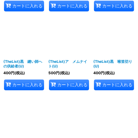
カートに入れる
カートに入れる
カートに入れる
(TheList)黒 縫い師へ
(TheList)ア メムナイ
(TheList)黒 喉笛切り
の供給者(U)
ト(U)
(U)
400
円
(税込)
500
円
(税込)
400
円
(税込)
カートに入れる
カートに入れる
カートに入れる