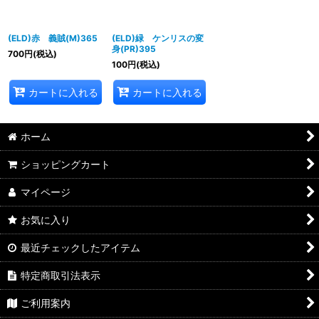
(ELD)赤 義賊(M)365
(ELD)緑 ケンリスの変
身(PR)395
700
円
(税込)
100
円
(税込)
カートに入れる
カートに入れる
ホーム
ショッピングカート
マイページ
お気に入り
最近チェックしたアイテム
特定商取引法表示
ご利用案内