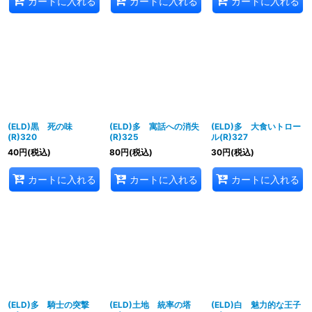
カートに入れる
カートに入れる
カートに入れる
(ELD)黒 死の味
(ELD)多 寓話への消失
(ELD)多 大食いトロー
(R)320
(R)325
ル(R)327
40
円
(税込)
80
円
(税込)
30
円
(税込)
カートに入れる
カートに入れる
カートに入れる
(ELD)多 騎士の突撃
(ELD)土地 統率の塔
(ELD)白 魅力的な王子