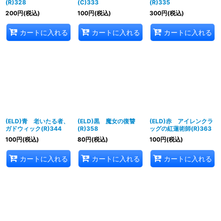
(R)328
(C)333
(R)335
200
円
(税込)
100
円
(税込)
300
円
(税込)
カートに入れる
カートに入れる
カートに入れる
(ELD)青 老いたる者、
(ELD)黒 魔女の復讐
(ELD)赤 アイレンクラ
ガドウィック(R)344
(R)358
ッグの紅蓮術師(R)363
100
円
(税込)
80
円
(税込)
100
円
(税込)
カートに入れる
カートに入れる
カートに入れる