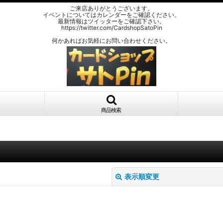
ご来店ありがとうございます。
イベントについてはカレンダーをご確認ください。
最新情報はツイッターをご確認下さい。
https://twitter.com/CardshopSatoPin
何かあればお気軽にお問い合わせください。
商品検索
表示順変更