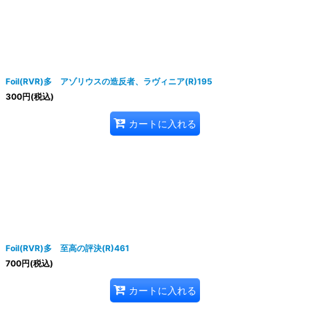
Foil(RVR)多 アゾリウスの造反者、ラヴィニア(R)195
絞り込む
300
円
(税込)
カートに入れる
Foil(RVR)多 至高の評決(R)461
700
円
(税込)
カートに入れる