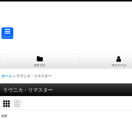
メニュー
カテゴリ
マイページ
ホーム
>
ラヴニカ・リマスター
ラヴニカ・リマスター
6
件
サブカテゴリ
: