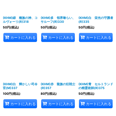
(KHM)緑 種族の神、コ
(KHM)多 領界喰らい、
(KHM)白 栄光の守護者
ルヴォーリ(R)318
サルーフ(R)330
(R)335
50
円
(税込)
50
円
(税込)
50
円
(税込)
カートに入れる
カートに入れる
カートに入れる
(KHM)白 輝かしい司令
(KHM)赤 龍族の狂戦士
(KHM)青 セルトランド
官(M)337
(R)357
の精霊術師(R)375
100
円
(税込)
80
円
(税込)
50
円
(税込)
カートに入れる
カートに入れる
カートに入れる