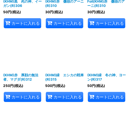
(KHM)黒 死の神、イー
(KHM)赤 傷頭のアーニ
Foil(KHM)赤 傷頭のア
ガン(R)306
(R)310
ーニ(R)310
50
円
(税込)
30
円
(税込)
30
円
(税込)
カートに入れる
カートに入れる
カートに入れる
(KHM)赤 厚顔の無法
(KHM)緑 エシカの戦車
(KHM)緑 冬の神、ヨー
者、マグダ(R)312
(R)315
ン(R)317
250
円
(税込)
500
円
(税込)
50
円
(税込)
カートに入れる
カートに入れる
カートに入れる