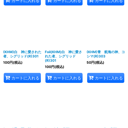
カートに入れる
カートに入れる
カートに入れる
(KHM)白 神に愛された
Foil(KHM)白 神に愛さ
(KHM)青 航海の神、コ
者、シグリッド(R)301
れた者、シグリッド
シマ(R)303
(R)301
100
円
(税込)
50
円
(税込)
100
円
(税込)
カートに入れる
カートに入れる
カートに入れる