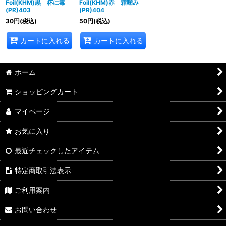
Foil(KHM)黒 杯に毒
Foil(KHM)赤 霜噛み
(PR)403
(PR)404
30
円
(税込)
50
円
(税込)
カートに入れる
カートに入れる
ホーム
ショッピングカート
マイページ
お気に入り
最近チェックしたアイテム
特定商取引法表示
ご利用案内
お問い合わせ