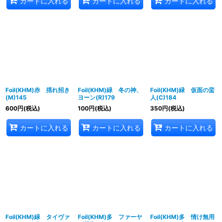
カートに入れる
カートに入れる
カートに入れる
Foil(KHM)赤 揺れ招き
Foil(KHM)緑 冬の神、
Foil(KHM)緑 仮面の蛮
(M)145
ヨーン(R)179
人(C)184
600
円
(税込)
100
円
(税込)
350
円
(税込)
カートに入れる
カートに入れる
カートに入れる
Foil(KHM)緑 タイヴァ
Foil(KHM)多 ファーヤ
Foil(KHM)多 情け無用