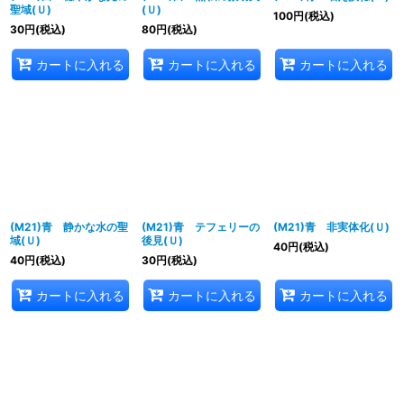
聖域(Ｕ)
(Ｕ)
100
円
(税込)
30
円
(税込)
80
円
(税込)
カートに入れる
カートに入れる
カートに入れる
(M21)青 静かな水の聖
(M21)青 テフェリーの
(M21)青 非実体化(Ｕ)
域(Ｕ)
後見(Ｕ)
40
円
(税込)
40
円
(税込)
30
円
(税込)
カートに入れる
カートに入れる
カートに入れる