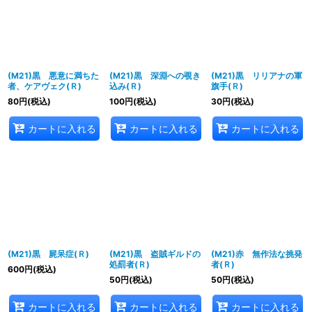
(M21)黒 悪意に満ちた
(M21)黒 深淵への覗き
(M21)黒 リリアナの軍
者、ケアヴェク(Ｒ)
込み(Ｒ)
旗手(Ｒ)
80
円
(税込)
100
円
(税込)
30
円
(税込)
カートに入れる
カートに入れる
カートに入れる
(M21)黒 屍呆症(Ｒ)
(M21)黒 盗賊ギルドの
(M21)赤 無作法な挑発
処罰者(Ｒ)
者(Ｒ)
600
円
(税込)
50
円
(税込)
50
円
(税込)
カートに入れる
カートに入れる
カートに入れる