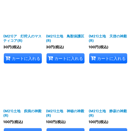
(M21)ア 灯狩人のマス
(M21)土地 鳥獣保護区
(M21)土地 天啓の神殿
ティコア(R)
(R)
(R)
30
円
(税込)
30
円
(税込)
100
円
(税込)
カートに入れる
カートに入れる
カートに入れる
(M21)土地 疾病の神殿
(M21)土地 神秘の神殿
(M21)土地 静寂の神殿
(R)
(R)
(R)
100
円
(税込)
100
円
(税込)
100
円
(税込)