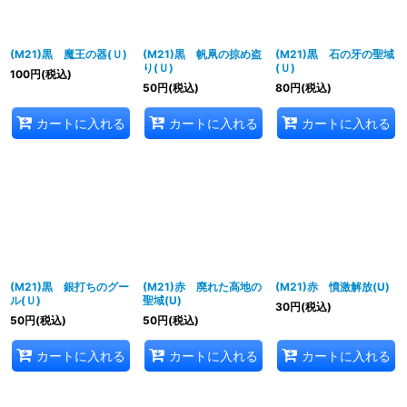
(M21)黒 魔王の器(Ｕ)
(M21)黒 帆凧の掠め盗
(M21)黒 石の牙の聖域
り(Ｕ)
(Ｕ)
100
円
(税込)
50
円
(税込)
80
円
(税込)
カートに入れる
カートに入れる
カートに入れる
(M21)黒 銀打ちのグー
(M21)赤 廃れた高地の
(M21)赤 憤激解放(U)
ル(Ｕ)
聖域(U)
30
円
(税込)
50
円
(税込)
50
円
(税込)
カートに入れる
カートに入れる
カートに入れる