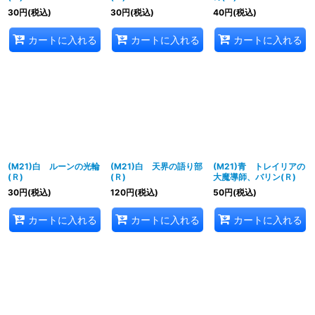
30
円
(税込)
30
円
(税込)
40
円
(税込)
カートに入れる
カートに入れる
カートに入れる
(M21)白 ルーンの光輪
(M21)白 天界の語り部
(M21)青 トレイリアの
(Ｒ)
(Ｒ)
大魔導師、バリン(Ｒ)
30
円
(税込)
120
円
(税込)
50
円
(税込)
カートに入れる
カートに入れる
カートに入れる