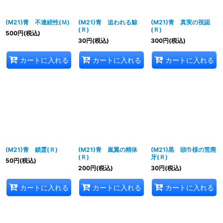
(M21)青 不連続性(Ｍ)
(M21)青 追われる鯨
(M21)青 真実の視認
(Ｒ)
(Ｒ)
500
円
(税込)
30
円
(税込)
300
円
(税込)
カートに入れる
カートに入れる
カートに入れる
(M21)青 鎖霊(Ｒ)
(M21)青 嵐翼の精体
(M21)黒 頭巾様の荒廃
(Ｒ)
牙(Ｒ)
50
円
(税込)
200
円
(税込)
30
円
(税込)
カートに入れる
カートに入れる
カートに入れる