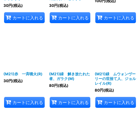
100
円
(税込)
30
円
(税込)
30
円
(税込)
カートに入れる
カートに入れる
カートに入れる
(M21)赤 一斉噴火(R)
(M21)緑 解き放たれた
(M21)緑 ムウォンヴー
者、ガラク(M)
リーの世捨て人、ジョル
30
円
(税込)
レイル(R)
80
円
(税込)
80
円
(税込)
カートに入れる
カートに入れる
カートに入れる